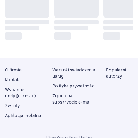
O firmie
Warunki świadczenia
Popularni
usług
autorzy
Kontakt
Polityka prywatności
Wsparcie
(help@litres.pl)
Zgoda na
subskrypcję e-mail
Zwroty
Aplikacje mobilne