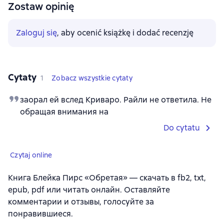
Zostaw opinię
Zaloguj się
, aby ocenić książkę i dodać recenzję
Cytaty
1
Zobacz wszystkie cytaty
заорал ей вслед Криваро. Райли не ответила. Не
обращая внимания на
Do cytatu
Czytaj online
Книга Блейка Пирс «Обретая» — скачать в fb2, txt,
epub, pdf или читать онлайн. Оставляйте
комментарии и отзывы, голосуйте за
понравившиеся.