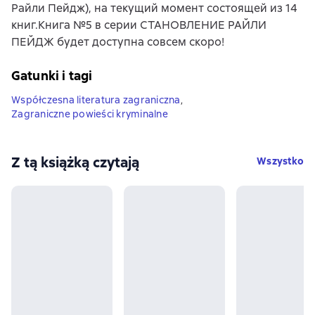
Райли Пейдж), на текущий момент состоящей из 14
книг.Книга №5 в серии СТАНОВЛЕНИЕ РАЙЛИ
ПЕЙДЖ будет доступна совсем скоро!
Gatunki i tagi
Współczesna literatura zagraniczna
,
Zagraniczne powieści kryminalne
Z tą książką czytają
Wszystko