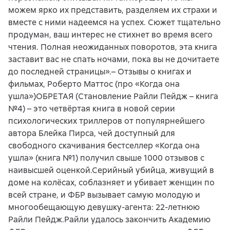
можем ярко их представить, разделяем их страхи и
вместе с ними надеемся на успех. Сюжет тщательно
продуман, ваш интерес не стихнет во время всего
чтения. Полная неожиданных поворотов, эта книга
заставит вас не спать ночами, пока вы не дочитаете
до последней страницы».– Отзывы о книгах и
фильмах, Роберто Маттос (про «Когда она
ушла»)ОБРЕТАЯ (Становление Райли Пейдж – книга
№4) – это четвёртая книга в новой серии
психологических триллеров от популярнейшего
автора Блейка Пирса, чей доступный для
свободного скачивания бестселлер «Когда она
ушла» (книга №1) получил свыше 1000 отзывов с
наивысшей оценкой.Серийный убийца, живущий в
доме на колёсах, соблазняет и убивает женщин по
всей стране, и ФБР вызывает самую молодую и
многообещающую девушку-агента: 22-летнюю
Райли Пейдж.Райли удалось закончить Академию