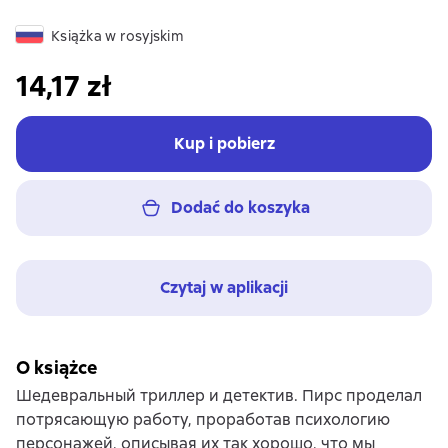
Książka w rosyjskim
14,17 zł
Kup i pobierz
Dodać do koszyka
Czytaj w aplikacji
O książce
Шедевральный триллер и детектив. Пирс проделал
потрясающую работу, проработав психологию
персонажей, описывая их так хорошо, что мы