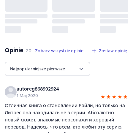
Opinie
,
20 opinie
20
Zobacz wszystkie opinie
Zostaw opinię
Najpopularniejsze pierwsze
autoreg868992924
1 Maj 2020
Отличная книга о становлении Райли, но только на
Литрес она находилась не в серии. Абсолютно
новый сюжет, знакомые персонажи и хороший
перевод. Надеюсь, что всем, кто любит эту серию,