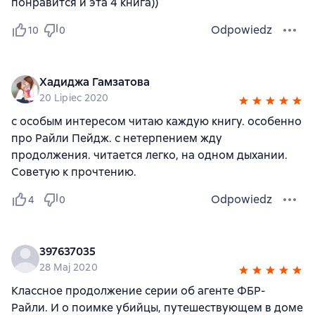
понравится и эта 4 книга))
Odpowiedz
10
0
Хадиджа Гамзатова
20 Lipiec 2020
с особым интересом читаю каждую книгу. особенно
про Райли Пейдж. с нетерпением жду
продолжения. читается легко, на одном дыхании.
Советую к прочтению.
Odpowiedz
4
0
397637035
28 Maj 2020
Классное продолжение серии об агенте ФБР-
Райли. И о поимке убийцы, путешествующем в доме