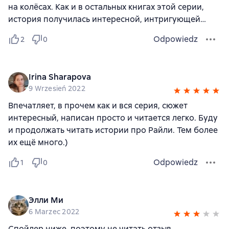
на колёсах. Как и в остальных книгах этой серии,
история получилась интересной, интригующей…
Odpowiedz
2
0
Irina Sharapova
9 Wrzesień 2022
Впечатляет, в прочем как и вся серия, сюжет
интересный, написан просто и читается легко. Буду
и продолжать читать истории про Райли. Тем более
их ещё много.)
Odpowiedz
1
0
Элли Ми
6 Marzec 2022
Спойлер ниже, поэтому не читать отзыв.