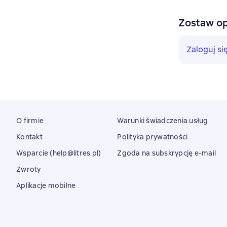
Zostaw op
Zaloguj si
O firmie
Warunki świadczenia usług
Kontakt
Polityka prywatności
Wsparcie (help@litres.pl)
Zgoda na subskrypcję e-mail
Zwroty
Aplikacje mobilne