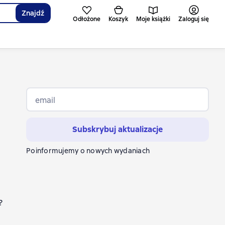
Znajdź
Odłożone
Koszyk
Moje książki
Zaloguj się
email
Subskrybuj aktualizacje
Poinformujemy o nowych wydaniach
?