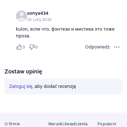
sonya434
25 Luty 2025
kulon, если что, фэнтези и мистика это тоже
проза.
Odpowiedz
3
0
Zostaw opinię
Zaloguj się
, aby dodać recenzję
O firmie
Warunki świadczenia
Popularni