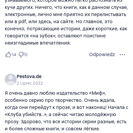
узнаваемого, которое можно легко распознать из
кучи других. Ничего, что книги, как в данном случае,
электронные, лично мне приятно их перелистывать
или в pdf, или здесь, на сайте. Но главное, это
конечно, потрясающие истории, даже короткие, как
говорится «на зубок», оставляют поистине
неизгладимые впечатления.
Odpowiedz
14
0
Pestova.de
2 Lipiec 2022
Я очень давно люблю издательство «Миф»,
особенно серию про творчество. Очень ждала,
когда они перейдут к прозе, и вот наконец! Начала с
«Клуба убийств..», а сейчас читаю молодёжную
прозу. Здорово, что все истории серии разные, есть
и более сложные книги, и совсем лёгкие.