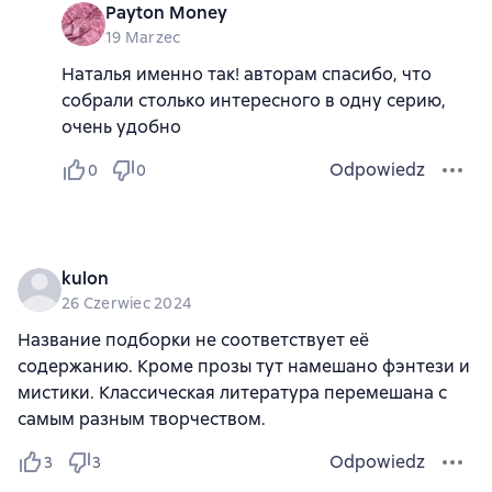
Payton Money
19 Marzec
Наталья именно так! авторам спасибо, что
собрали столько интересного в одну серию,
очень удобно
Odpowiedz
0
0
kulon
26 Czerwiec 2024
Название подборки не соответствует её
содержанию. Кроме прозы тут намешано фэнтези и
мистики. Классическая литература перемешана с
самым разным творчеством.
Odpowiedz
3
3