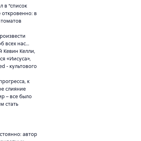
л в "список
 откровенно: в
втоматов
произвести
б всех нас…
й Кевин Келли,
ся «Иисуса»,
d - культового
прогресса, к
ое слияние
р – все было
м стать
стоянно: автор