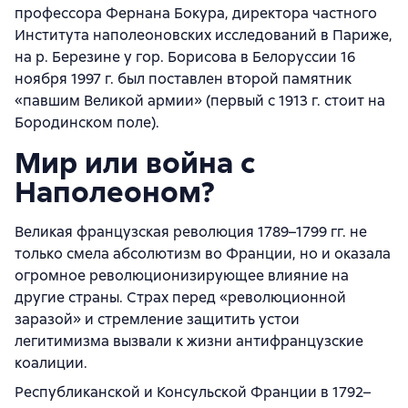
профессора Фернана Бокура, директора частного
Института наполеоновских исследований в Париже,
на р. Березине у гор. Борисова в Белоруссии 16
ноября 1997 г. был поставлен второй памятник
«павшим Великой армии» (первый с 1913 г. стоит на
Бородинском поле).
Мир или война с
Наполеоном?
Великая французская революция 1789–1799 гг. не
только смела абсолютизм во Франции, но и оказала
огромное революционизирующее влияние на
другие страны. Страх перед «революционной
заразой» и стремление защитить устои
легитимизма вызвали к жизни антифранцузские
коалиции.
Республиканской и Консульской Франции в 1792–