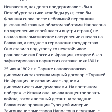
Неизвестно, как долго придерживались бы в
Петербурге тактики «свободы рук», если бы
Франция снова после небольшой передышки
(вызванной главным образом заботами Наполеона
по укреплению своей власти внутри страны) не
начала дипломатическое наступление сначала на
Балканах, а позднее в германских государствах.
Оно ставило под угрозу то неустойчивое
равновесие сил России и Франции, которое было
зафиксировано в парижских соглашениях 1801 г.
25 июня 1802 г. в Париже наполеоновская
дипломатия заключила мирный договор с Турцией.
Но Франция не ограничилась одними
дипломатическими демаршами. На восточном
побережье Италии она начала концентрировать
войска, готовя военный десант на западные
Балканские провинции Турецкой империи.
Заигрывание эмиссаров Наполеона с турками, с