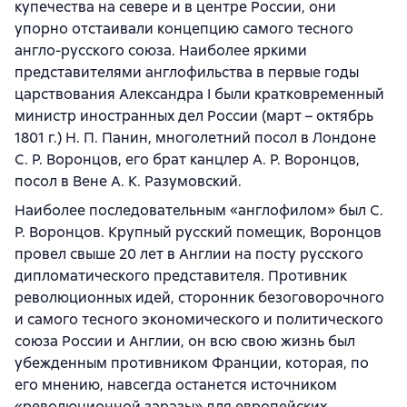
купечества на севере и в центре России, они
упорно отстаивали концепцию самого тесного
англо-русского союза. Наиболее яркими
представителями англофильства в первые годы
царствования Александра I были кратковременный
министр иностранных дел России (март – октябрь
1801 г.) Н. П. Панин, многолетний посол в Лондоне
С. Р. Воронцов, его брат канцлер А. Р. Воронцов,
посол в Вене А. К. Разумовский.
Наиболее последовательным «англофилом» был С.
Р. Воронцов. Крупный русский помещик, Воронцов
провел свыше 20 лет в Англии на посту русского
дипломатического представителя. Противник
революционных идей, сторонник безоговорочного
и самого тесного экономического и политического
союза России и Англии, он всю свою жизнь был
убежденным противником Франции, которая, по
его мнению, навсегда останется источником
«революционной заразы» для европейских