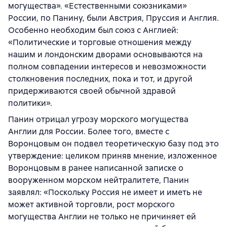
могущества». «Естественными союзниками»
России, по Панину, были Австрия, Пруссия и Англия.
Особенно необходим был союз с Англией:
«Политические и торговые отношения между
нашим и лондонским дворами основываются на
полном совпадении интересов и невозможности
столкновения последних, пока и тот, и другой
придерживаются своей обычной здравой
политики».
Панин отрицал угрозу морского могущества
Англии для России. Более того, вместе с
Воронцовым он подвел теоретическую базу под это
утверждение: целиком приняв мнение, изложенное
Воронцовым в ранее написанной записке о
вооруженном морском нейтралитете, Панин
заявлял: «Поскольку Россия не имеет и иметь не
может активной торговли, рост морского
могущества Англии не только не причиняет ей