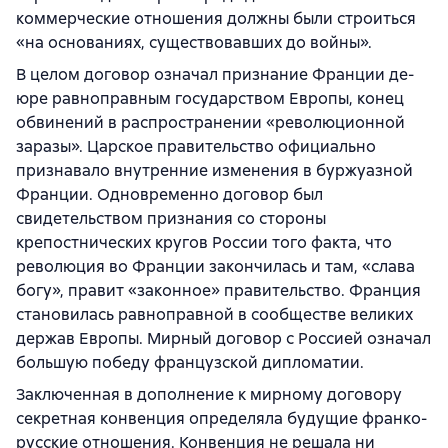
коммерческие отношения должны были строиться
«на основаниях, существовавших до войны».
В целом договор означал признание Франции де-
юре равноправным государством Европы, конец
обвинений в распространении «революционной
заразы». Царское правительство официально
признавало внутренние изменения в буржуазной
Франции. Одновременно договор был
свидетельством признания со стороны
крепостнических кругов России того факта, что
революция во Франции закончилась и там, «слава
богу», правит «законное» правительство. Франция
становилась равноправной в сообществе великих
держав Европы. Мирный договор с Россией означал
большую победу французской дипломатии.
Заключенная в дополнение к мирному договору
секретная конвенция определяла будущие франко-
русские отношения. Конвенция не решала ни