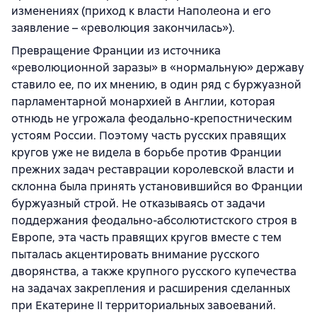
изменениях (приход к власти Наполеона и его
заявление – «революция закончилась»).
Превращение Франции из источника
«революционной заразы» в «нормальную» державу
ставило ее, по их мнению, в один ряд с буржуазной
парламентарной монархией в Англии, которая
отнюдь не угрожала феодально-крепостническим
устоям России. Поэтому часть русских правящих
кругов уже не видела в борьбе против Франции
прежних задач реставрации королевской власти и
склонна была принять установившийся во Франции
буржуазный строй. Не отказываясь от задачи
поддержания феодально-абсолютистского строя в
Европе, эта часть правящих кругов вместе с тем
пыталась акцентировать внимание русского
дворянства, а также крупного русского купечества
на задачах закрепления и расширения сделанных
при Екатерине II территориальных завоеваний.