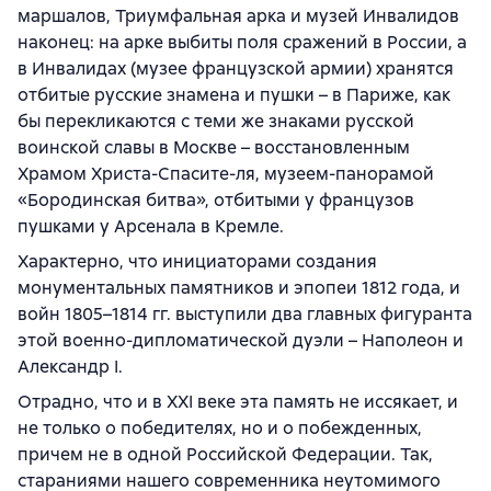
маршалов, Триумфальная арка и музей Инвалидов
наконец: на арке выбиты поля сражений в России, а
в Инвалидах (музее французской армии) хранятся
отбитые русские знамена и пушки – в Париже, как
бы перекликаются с теми же знаками русской
воинской славы в Москве – восстановленным
Храмом Христа-Спасите-ля, музеем-панорамой
«Бородинская битва», отбитыми у французов
пушками у Арсенала в Кремле.
Характерно, что инициаторами создания
монументальных памятников и эпопеи 1812 года, и
войн 1805–1814 гг. выступили два главных фигуранта
этой военно-дипломатической дуэли – Наполеон и
Александр I.
Отрадно, что и в XXI веке эта память не иссякает, и
не только о победителях, но и о побежденных,
причем не в одной Российской Федерации. Так,
стараниями нашего современника неутомимого