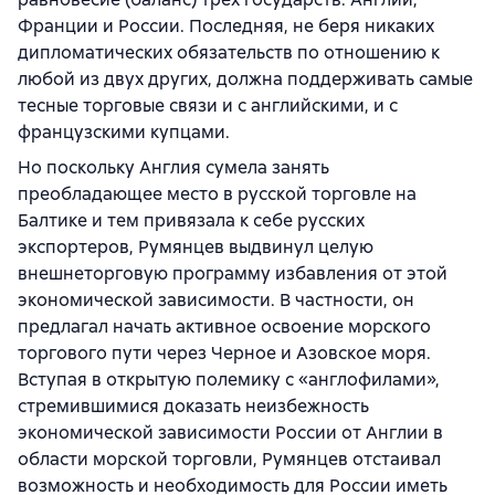
Франции и России. Последняя, не беря никаких
дипломатических обязательств по отношению к
любой из двух других, должна поддерживать самые
тесные торговые связи и с английскими, и с
французскими купцами.
Но поскольку Англия сумела занять
преобладающее место в русской торговле на
Балтике и тем привязала к себе русских
экспортеров, Румянцев выдвинул целую
внешнеторговую программу избавления от этой
экономической зависимости. В частности, он
предлагал начать активное освоение морского
торгового пути через Черное и Азовское моря.
Вступая в открытую полемику с «англофилами»,
стремившимися доказать неизбежность
экономической зависимости России от Англии в
области морской торговли, Румянцев отстаивал
возможность и необходимость для России иметь