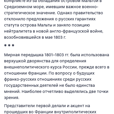
конфликте из-за обладания островом Мальтой в
Средиземном море, имевшим важное военно-
стратегическое значение. Однако правительство
отклонило предложения о русских гарантиях
статута острова Мальты и заняло позицию
нейтралитета в новой англо-французской войне,
возобновившейся в мае 1803 г.
* * *
Мирная передышка 1801–1803 гг. была использована
верхушкой дворянства для определения
внешнеполитического курса России, прежде всего в
отношении Франции. По вопросу о будущих
франко-русских отношениях среди русских
государственных деятелей не было единства
мнений. Наиболее отчетливо выделялись две точки
зрения.
Представители первой делали и акцент на
прошедших во Франции внутриполитических