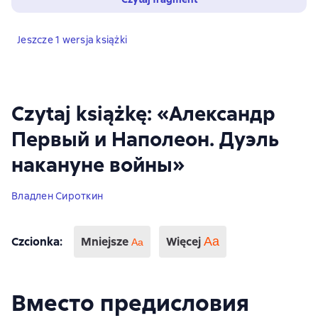
Jeszcze 1 wersja książki
Czytaj książkę: «Александр
Первый и Наполеон. Дуэль
накануне войны»
Владлен Сироткин
Czcionka
:
Mniejsze
Więcej
Аа
Aa
Вместо предисловия