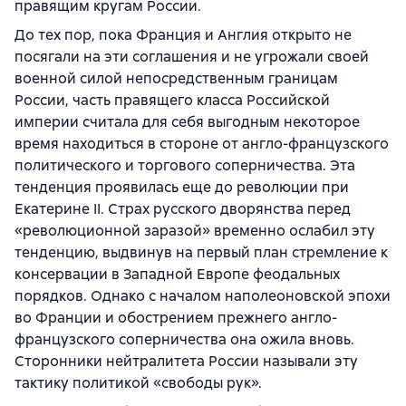
правящим кругам России.
До тех пор, пока Франция и Англия открыто не
посягали на эти соглашения и не угрожали своей
военной силой непосредственным границам
России, часть правящего класса Российской
империи считала для себя выгодным некоторое
время находиться в стороне от англо-французского
политического и торгового соперничества. Эта
тенденция проявилась еще до революции при
Екатерине II. Страх русского дворянства перед
«революционной заразой» временно ослабил эту
тенденцию, выдвинув на первый план стремление к
консервации в Западной Европе феодальных
порядков. Однако с началом наполеоновской эпохи
во Франции и обострением прежнего англо-
французского соперничества она ожила вновь.
Сторонники нейтралитета России называли эту
тактику политикой «свободы рук».