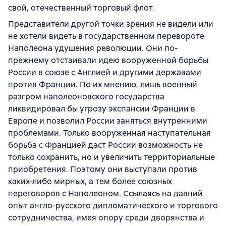
свой, отечественный торговый флот.
Представители другой точки зрения не видели или
не хотели видеть в государственном перевороте
Наполеона удушения революции. Они по-
прежнему отстаивали идею вооруженной борьбы
России в союзе с Англией и другими державами
против Франции. По их мнению, лишь военный
разгром наполеоновского государства
ликвидировал бы угрозу экспансии Франции в
Европе и позволил России заняться внутренними
проблемами. Только вооруженная наступательная
борьба с Францией даст России возможность не
только сохранить, но и увеличить территориальные
приобретения. Поэтому они выступали против
каких-либо мирных, а тем более союзных
переговоров с Наполеоном. Ссылаясь на давний
опыт англо-русского дипломатического и торгового
сотрудничества, имея опору среди дворянства и