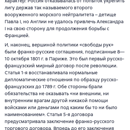
характер: Россия отказывалась от попыток укрепить
лигу держав так называемого второго
вооруженного морского нейтралитета – детище
Павла I, но Англии не удалось привлечь Александра
I на свою сторону для продолжения борьбы с
Францией.
И, наконец, вершиной политики «свободы рук»
были франко-русские соглашения, подписанные 8—
10 октября 1801 г. в Париже. Это был первый русско-
французский мирный договор после революции.
Статья 1-я восстанавливала нормальные
дипломатические отношения по образцу русско-
французских до 1789 г. Обе стороны брали
обязательства не оказывать «ни внешним, ни
внутренним врагам другой никакой помощи
войсками или деньгами под каким бы то ни было
наименованием». Статья 5-я договора
предусматривала заключение франко-русского
торгового договора. Впредь до его заключения