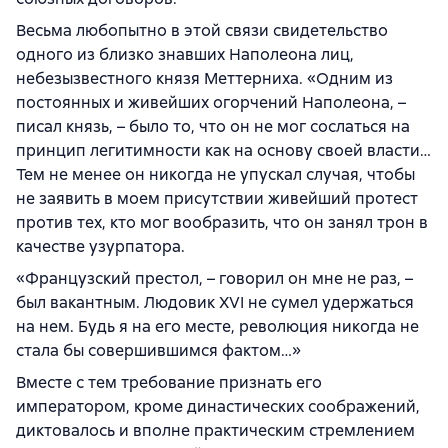
Весьма любопытно в этой связи свидетельство
одного из близко знавших Наполеона лиц,
небезызвестного князя Меттерниха. «Одним из
постоянных и живейших огорчений Наполеона, –
писал князь, – было то, что он не мог сослаться на
принцип легитимности как на основу своей власти…
Тем не менее он никогда не упускал случая, чтобы
не заявить в моем присутствии живейший протест
против тех, кто мог вообразить, что он занял трон в
качестве узурпатора.
«Французский престол, – говорил он мне не раз, –
был вакантным. Людовик XVI не сумел удержаться
на нем. Будь я на его месте, революция никогда не
стала бы совершившимся фактом…»
Вместе с тем требование признать его
императором, кроме династических соображений,
диктовалось и вполне практическим стремлением