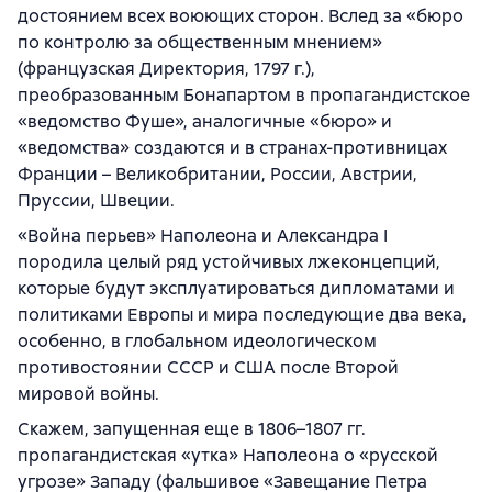
достоянием всех воюющих сторон. Вслед за «бюро
по контролю за общественным мнением»
(французская Директория, 1797 г.),
преобразованным Бонапартом в пропагандистское
«ведомство Фуше», аналогичные «бюро» и
«ведомства» создаются и в странах-противницах
Франции – Великобритании, России, Австрии,
Пруссии, Швеции.
«Война перьев» Наполеона и Александра I
породила целый ряд устойчивых лжеконцепций,
которые будут эксплуатироваться дипломатами и
политиками Европы и мира последующие два века,
особенно, в глобальном идеологическом
противостоянии СССР и США после Второй
мировой войны.
Скажем, запущенная еще в 1806–1807 гг.
пропагандистская «утка» Наполеона о «русской
угрозе» Западу (фальшивое «Завещание Петра