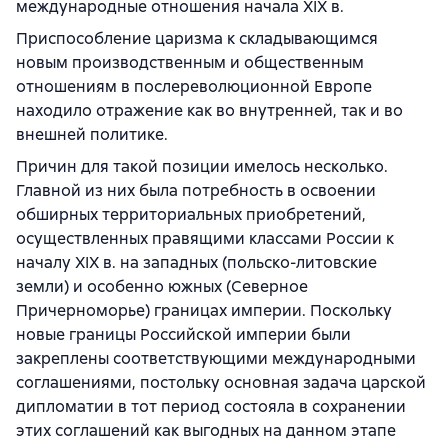
международные отношения начала XIX в.
Приспособление царизма к складывающимся
новым производственным и общественным
отношениям в послереволюционной Европе
находило отражение как во внутренней, так и во
внешней политике.
Причин для такой позиции имелось несколько.
Главной из них была потребность в освоении
обширных территориальных приобретений,
осуществленных правящими классами России к
началу XIX в. на западных (польско-литовские
земли) и особенно южных (Северное
Причерноморье) границах империи. Поскольку
новые границы Российской империи были
закреплены соответствующими международными
соглашениями, постольку основная задача царской
дипломатии в тот период состояла в сохранении
этих соглашений как выгодных на данном этапе