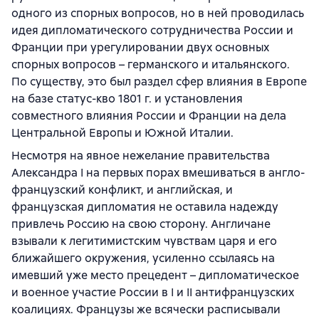
одного из спорных вопросов, но в ней проводилась
идея дипломатического сотрудничества России и
Франции при урегулировании двух основных
спорных вопросов – германского и итальянского.
По существу, это был раздел сфер влияния в Европе
на базе статус-кво 1801 г. и установления
совместного влияния России и Франции на дела
Центральной Европы и Южной Италии.
Несмотря на явное нежелание правительства
Александра I на первых порах вмешиваться в англо-
французский конфликт, и английская, и
французская дипломатия не оставила надежду
привлечь Россию на свою сторону. Англичане
взывали к легитимистским чувствам царя и его
ближайшего окружения, усиленно ссылаясь на
имевший уже место прецедент – дипломатическое
и военное участие России в I и II антифранцузских
коалициях. Французы же всячески расписывали