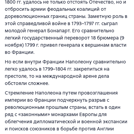
1800 гг. удалось не только отстоять Отечество, но и
отбросить армии феодальных коалиций от
дореволюционных границ страны. Заметную роль в
этой справедливой войне в 1793–1797 гг. сыграл
молодой генерал Бонапарт. Его сравнительно
легкий государственный переворот 18 брюмера (9
ноября) 1799 г. привел генерала к вершинам власти
во Франции.
Но если внутри Франции Наполеону сравнительно
легко удалось в 1799–1804 гг. закрепиться на
престоле, то на международной арене дела
обстояли сложнее.
Стремление Наполеона путем провозглашения
империи во Франции подчеркнуть разрыв с
революционным прошлым страны, встать в один
ряд с «законными» монархами Европы для
облегчения дипломатической и военной экспансии
и поисков союзников в борьбе против Англии