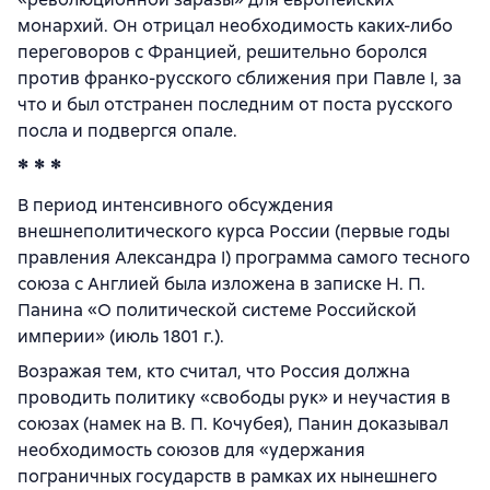
монархий. Он отрицал необходимость каких-либо
переговоров с Францией, решительно боролся
против франко-русского сближения при Павле I, за
что и был отстранен последним от поста русского
посла и подвергся опале.
* * *
В период интенсивного обсуждения
внешнеполитического курса России (первые годы
правления Александра I) программа самого тесного
союза с Англией была изложена в записке Н. П.
Панина «О политической системе Российской
империи» (июль 1801 г.).
Возражая тем, кто считал, что Россия должна
проводить политику «свободы рук» и неучастия в
союзах (намек на В. П. Кочубея), Панин доказывал
необходимость союзов для «удержания
пограничных государств в рамках их нынешнего