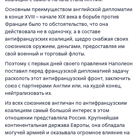
Основным преимуществом английской дипломатии
в конце XVIII – начале XIX века в борьбе против
Франции было то обстоятельство, что она
действовала не в одиночку, а в составе
антифранцузских коалиций, щедро снабжая своих
союзников оружием, деньгами, предоставляя им
свой военный и торговый флоты.
Поэтому с первых дней своего правления Наполеон
поставил перед французской дипломатией задачу
расколоть этот антифранцузский фронт, заключить
союз с партнерами Англии или, на худой конец,
нейтрализовать их.
Из всех союзников англичан по антифранцузским
коалициям самый большой интерес в этом
отношении представляла Россия. Крупнейшая
континентальная держава Европы, она обладала
могучей армией и оказывала огромное влияние на