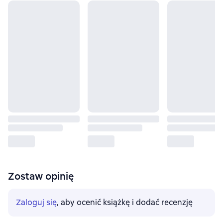
Zostaw opinię
Zaloguj się
, aby ocenić książkę i dodać recenzję