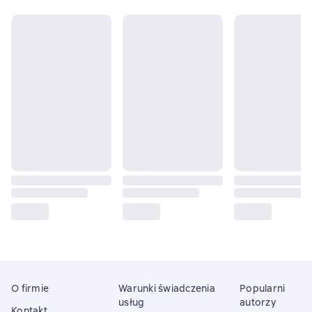
O firmie
Warunki świadczenia
Popularni
usług
autorzy
Kontakt