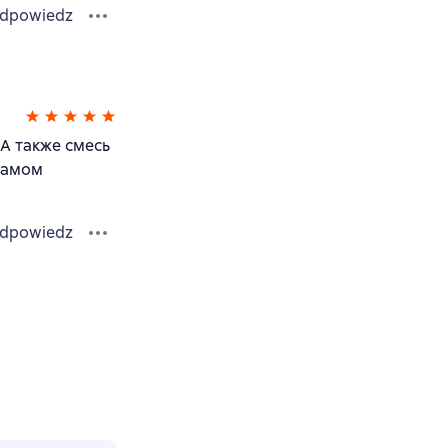
dpowiedz
 А также смесь
 самом
dpowiedz