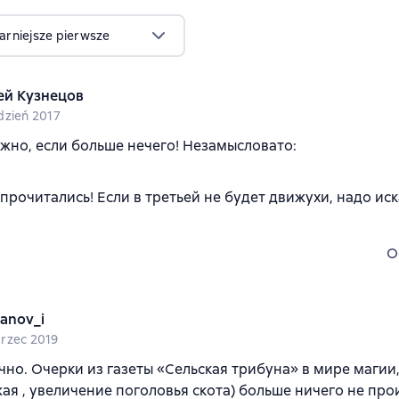
arniejsze pierwsze
ей Кузнецов
dzień 2017
жно, если больше нечего! Незамысловато:
 прочитались! Если в третьей не будет движухи, надо ис
O
manov_i
rzec 2019
чно. Очерки из газеты «Сельская трибуна» в мире магии
ая , увеличение поголовья скота) больше ничего не про