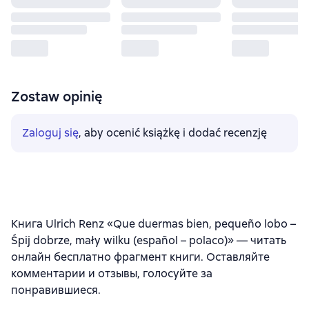
Zostaw opinię
Zaloguj się
, aby ocenić książkę i dodać recenzję
Книга Ulrich Renz «Que duermas bien, pequeño lobo –
Śpij dobrze, mały wilku (español – polaco)» — читать
онлайн бесплатно фрагмент книги. Оставляйте
комментарии и отзывы, голосуйте за
понравившиеся.