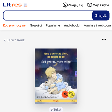
Zaloguj się
Moje książki
Znajdź
Kod promocyjny
Nowości
Popularne
Audiobooki
Komiksy i webtoony
Ulrich Renz
Tekst