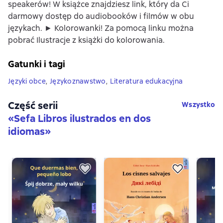
speakerów! W książce znajdziesz link, który da Ci
darmowy dostęp do audiobooków i filmów w obu
językach. ► Kolorowanki! Za pomocą linku można
pobrać Ilustracje z książki do kolorowania.
Gatunki i tagi
Języki obce
,
Językoznawstwo
,
Literatura edukacyjna
Część serii
Wszystko
«
Sefa Libros ilustrados en dos
idiomas
»