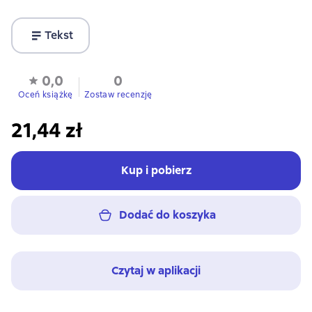
Tekst
0,0
0
Oceń książkę
Zostaw recenzję
21,44 zł
Kup i pobierz
Dodać do koszyka
Czytaj w aplikacji