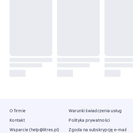
O firmie
Warunki świadczenia usług
Kontakt
Polityka prywatności
Wsparcie (help@litres.pl)
Zgoda na subskrypcję e-mail