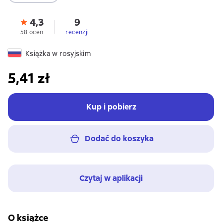
4,3
9
58 ocen
recenzji
Książka w rosyjskim
5,41 zł
Kup i pobierz
Dodać do koszyka
Czytaj w aplikacji
O książce