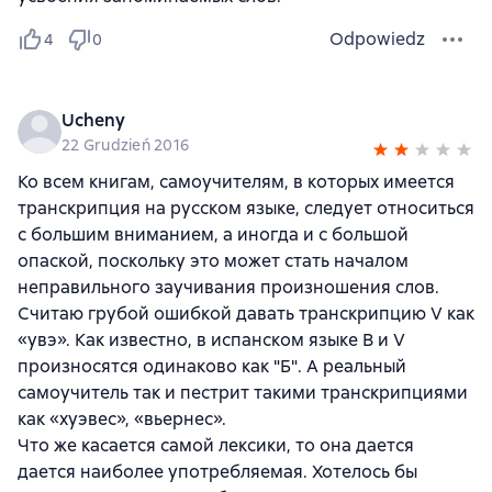
Odpowiedz
4
0
Ucheny
22 Grudzień 2016
Ко всем книгам, самоучителям, в которых имеется
транскрипция на русском языке, следует относиться
с большим вниманием, а иногда и с большой
опаской, поскольку это может стать началом
неправильного заучивания произношения слов.
Считаю грубой ошибкой давать транскрипцию V как
«увэ». Как известно, в испанском языке B и V
произносятся одинаково как "Б". А реальный
самоучитель так и пестрит такими транскрипциями
как «хуэвес», «вьернес».
Что же касается самой лексики, то она дается
дается наиболее употребляемая. Хотелось бы