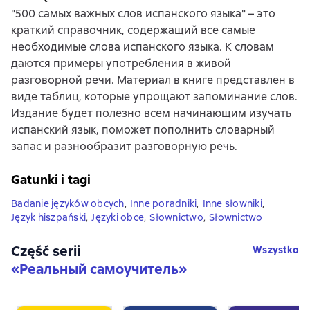
"500 самых важных слов испанского языка" – это
краткий справочник, содержащий все самые
необходимые слова испанского языка. К словам
даются примеры употребления в живой
разговорной речи. Материал в книге представлен в
виде таблиц, которые упрощают запоминание слов.
Издание будет полезно всем начинающим изучать
испанский язык, поможет пополнить словарный
запас и разнообразит разговорную речь.
Gatunki i tagi
Badanie języków obcych
,
Inne poradniki
,
Inne słowniki
,
Język hiszpański
,
Języki obce
,
Słownictwo
,
Słownictwo
Część serii
Wszystko
«
Реальный самоучитель
»