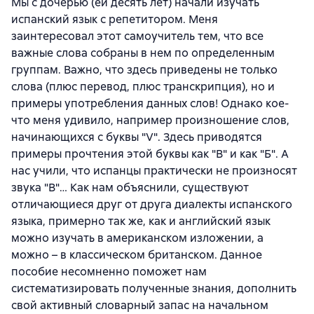
Мы с дочерью (ей десять лет) начали изучать
испанский язык с репетитором. Меня
заинтересовал этот самоучитель тем, что все
важные слова собраны в нем по определенным
группам. Важно, что здесь приведены не только
слова (плюс перевод, плюс транскрипция), но и
примеры употребления данных слов! Однако кое-
что меня удивило, например произношение слов,
начинающихся с буквы "V". Здесь приводятся
примеры прочтения этой буквы как "В" и как "Б". А
нас учили, что испанцы практически не произносят
звука "В"… Как нам объяснили, существуют
отличающиеся друг от друга диалекты испанского
языка, примерно так же, как и английский язык
можно изучать в американском изложении, а
можно – в классическом британском. Данное
пособие несомненно поможет нам
систематизировать полученные знания, дополнить
свой активный словарный запас на начальном