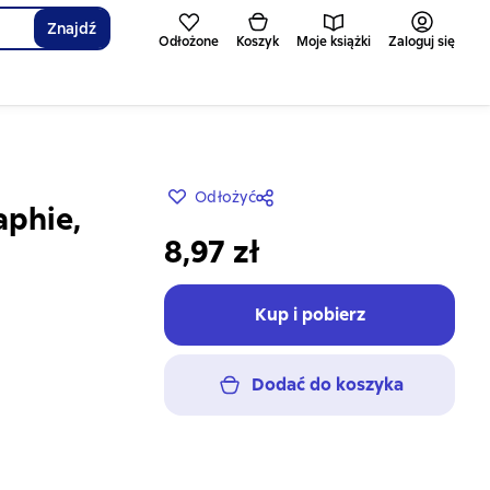
Znajdź
Odłożone
Koszyk
Moje książki
Zaloguj się
Odłożyć
aphie,
8,97 zł
Kup i pobierz
Dodać do koszyka