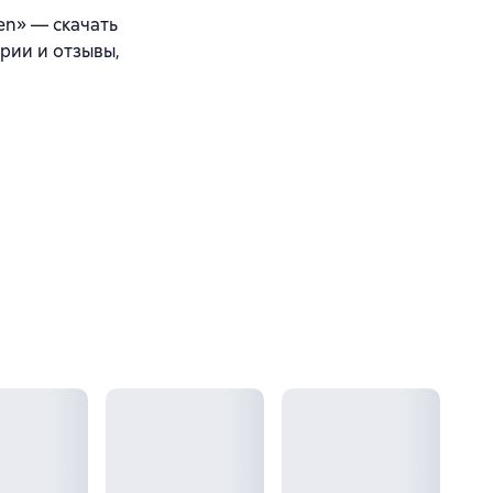
ben» — скачать
арии и отзывы,