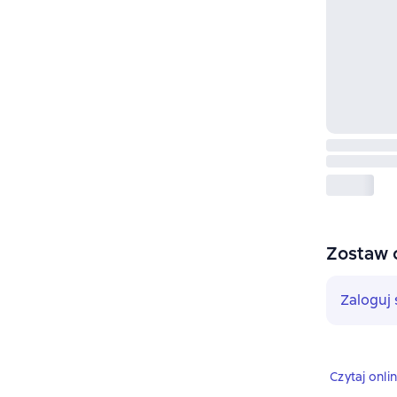
Zostaw 
Zaloguj 
Czytaj onli