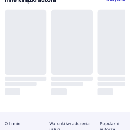
O firmie
Warunki świadczenia
Popularni
usług
autorzy