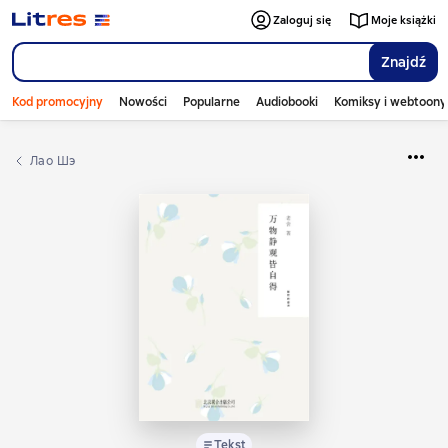
Zaloguj się
Moje książki
Znajdź
Kod promocyjny
Nowości
Popularne
Audiobooki
Komiksy i webtoony
Лао Шэ
Tekst