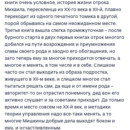
книги очень условное, история жизни отрока
Михаила, переселенца из ХХ-го века в ХII-й, плавно
переходит из одного печатного томика в другой,
порой обрываясь на самом неожиданном месте.
Третья книга вышла слегка промежуточная – после
бурного старта в двух первых книгах отрок многого
добился на пути возрождения и приумножения
славы своего рода и заодно его обогащения, но
зато теперь ему за многое приходится отвечать, а
многое и менять, в том числе и в себе. Слишком
часто он стал выходить из образа подростка,
живущего в ХII-м веке, и слишком многое стал
пытаться решать сам, да еще и от имени рода –
авторитет-то он отрастил понемногу, дед вон его
активно слушает и за советами приходит. Да только
время и место совсем не ХХ-й век, и методики
теории управления надо все-таки менять, а то
многие Мишкины добрые дела выходят боком и
ему, и осчастливленным.