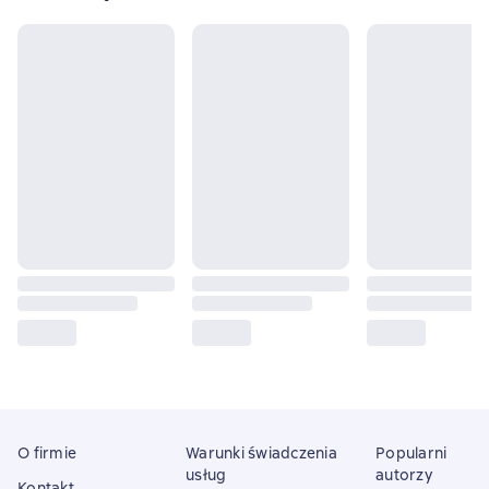
O firmie
Warunki świadczenia
Popularni
usług
autorzy
Kontakt