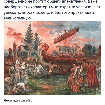
совершенно не портит общего впечатления. Даже
наоборот, эти характеры многократно увеличивают
увлекательность сюжета, и без того практически
великолепную.
Recenzja z Livelib.