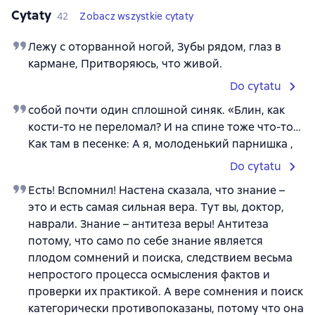
Cytaty
42
Zobacz wszystkie cytaty
Лежу с оторванной ногой, Зубы рядом, глаз в
кармане, Притворяюсь, что живой.
Do cytatu
собой почти один сплошной синяк. «Блин, как
кости-то не переломал? И на спине тоже что-то…
Как там в песенке: А я, молоденький парнишка ,
Do cytatu
Есть! Вспомнил! Настена сказала, что знание –
это и есть самая сильная вера. Тут вы, доктор,
наврали. Знание – антитеза веры! Антитеза
потому, что само по себе знание является
плодом сомнений и поиска, следствием весьма
непростого процесса осмысления фактов и
проверки их практикой. А вере сомнения и поиск
категорически противопоказаны, потому что она