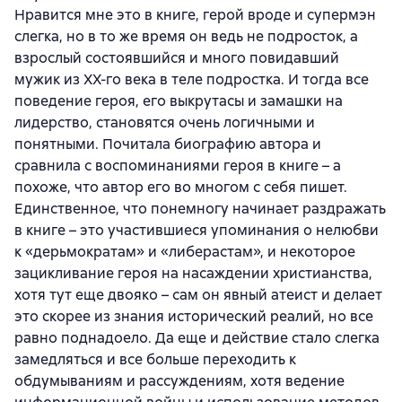
Нравится мне это в книге, герой вроде и супермэн
слегка, но в то же время он ведь не подросток, а
взрослый состоявшийся и много повидавший
мужик из ХХ-го века в теле подростка. И тогда все
поведение героя, его выкрутасы и замашки на
лидерство, становятся очень логичными и
понятными. Почитала биографию автора и
сравнила с воспоминаниями героя в книге – а
похоже, что автор его во многом с себя пишет.
Единственное, что понемногу начинает раздражать
в книге – это участившиеся упоминания о нелюбви
к «дерьмократам» и «либерастам», и некоторое
зацикливание героя на насаждении христианства,
хотя тут еще двояко – сам он явный атеист и делает
это скорее из знания исторический реалий, но все
равно поднадоело. Да еще и действие стало слегка
замедляться и все больше переходить к
обдумываниям и рассуждениям, хотя ведение