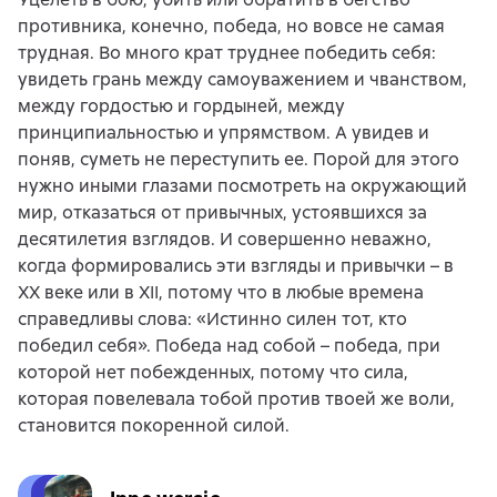
противника, конечно, победа, но вовсе не самая
трудная. Во много крат труднее победить себя:
увидеть грань между самоуважением и чванством,
между гордостью и гордыней, между
принципиальностью и упрямством. А увидев и
поняв, суметь не переступить ее. Порой для этого
нужно иными глазами посмотреть на окружающий
мир, отказаться от привычных, устоявшихся за
десятилетия взглядов. И совершенно неважно,
когда формировались эти взгляды и привычки – в
XX веке или в XII, потому что в любые времена
справедливы слова: «Истинно силен тот, кто
победил себя». Победа над собой – победа, при
которой нет побежденных, потому что сила,
которая повелевала тобой против твоей же воли,
становится покоренной силой.