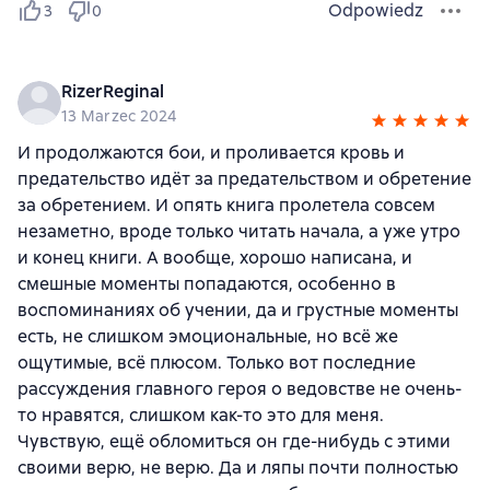
Odpowiedz
3
0
RizerReginal
13 Marzec 2024
И продолжаются бои, и проливается кровь и
предательство идёт за предательством и обретение
за обретением. И опять книга пролетела совсем
незаметно, вроде только читать начала, а уже утро
и конец книги. А вообще, хорошо написана, и
смешные моменты попадаются, особенно в
воспоминаниях об учении, да и грустные моменты
есть, не слишком эмоциональные, но всё же
ощутимые, всё плюсом. Только вот последние
рассуждения главного героя о ведовстве не очень-
то нравятся, слишком как-то это для меня.
Чувствую, ещё обломиться он где-нибудь с этими
своими верю, не верю. Да и ляпы почти полностью