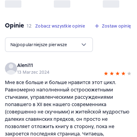
Opinie
,
12 opinie
12
Zobacz wszystkie opinie
Zostaw opinię
Najpopularniejsze pierwsze
Aleni11
13 Marzec 2024
Мне все больше и больше нравится этот цикл.
Равномерно наполненный остросюжетными
стычками, управленческими рассуждениями
попавшего в XII век нашего современника
(совершенно не скучными) и житейской мудростью
далеких славянских предков, он просто не
позволяет отложить книгу в сторону, пока не
закроется последняя страница. Читаешь,