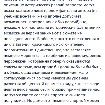
описанных исторических реалий запросто могут
оказаться всего лишь плодом фантазии автора (не
учебник все-таки, жанр вполне допускает
возможность построения любых версий). Но,
думаю, что и настоящие исторические факты или их
возможные версии занимают в сюжете не
последнее место. В общем, пока что впечатления от
цикла Евгения Красницкого исключительно
положительные. Единственное, что заставляет
немного морщиться, это обилие излишне мудреных
персонажей, которые на поверку оказываются
совсем не теми, кем вроде бы должны были бы быть,
и обладающих знаниями и мышлением, мало
согласующимися со средневековым уровнем
развития общества. Я не имею в виду, что все люди
девять веков назад были гораздо примитивнее нас,
но тут уж как-то совсем непростые личности
получились. Но даже этот немного спорный момент