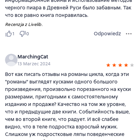
информационной войны и использование методов
черного пиара в Древней Руси было забавным. Так
что все равно книга понравилась.
Recenzja z Livelib.
Odpowiedz
1
0
MarchingCat
13 Marzec 2024
Вот как писать отзывы на романы цикла, когда эти
"романы" выглядят кусками одного большого
произведения, произвольно порезанного на куски
размерами, пригодными к самостоятельному
изданию и продаже? Качество на том же уровне,
что и предыдущие две книги. Событийность выше,
чем во второй книге, что радует. И всё слабее
видно, что в теле подростка взрослый мужик.
Слишком уж подростковые ляпы поведенческие