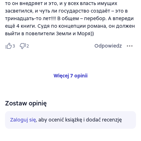
то он внедряет и это, и у всех власть имущих
засветился, и чуть ли государство создаёт – это в
тринадцать-то лет!!!! В общем – перебор. А впереди
ещё 4 книги. Судя по концепции романа, он должен
выйти в повелители Земли и Моря))
Odpowiedz
3
2
Więcej 7 opinii
Zostaw opinię
Zaloguj się
, aby ocenić książkę i dodać recenzję