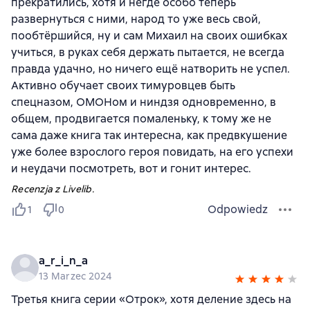
прекратились, хотя и негде особо теперь
развернуться с ними, народ то уже весь свой,
пообтёршийся, ну и сам Михаил на своих ошибках
учиться, в руках себя держать пытается, не всегда
правда удачно, но ничего ещё натворить не успел.
Активно обучает своих тимуровцев быть
спецназом, ОМОНом и ниндзя одновременно, в
общем, продвигается помаленьку, к тому же не
сама даже книга так интересна, как предвкушение
уже более взрослого героя повидать, на его успехи
и неудачи посмотреть, вот и гонит интерес.
Recenzja z Livelib.
Odpowiedz
1
0
a_r_i_n_a
13 Marzec 2024
Третья книга серии «Отрок», хотя деление здесь на