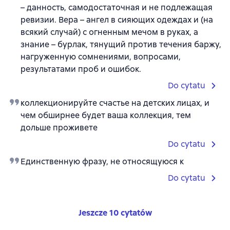
– данность, самодостаточная и не подлежащая
ревизии. Вера – ангел в сияющих одеждах и (на
всякий случай) с огненным мечом в руках, а
знание – бурлак, тянущий против течения баржу,
нагруженную сомнениями, вопросами,
результатами проб и ошибок.
Do cytatu
коллекционируйте счастье на детских лицах, и
чем обширнее будет ваша коллекция, тем
дольше проживете
Do cytatu
Единственную фразу, не относящуюся к
Do cytatu
Jeszcze 10 cytatów