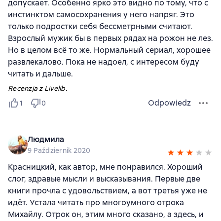
допускает. Особенно ярко это видно по тому, что с
инстинктом самосохранения у него напряг. Это
только подростки себя бессметрными считают.
Взрослый мужик бы в первых рядах на рожон не лез.
Но в целом всё то же. Нормальный сериал, хорошее
развлекалово. Пока не надоел, с интересом буду
читать и дальше.
Recenzja z Livelib.
Odpowiedz
1
0
Людмила
9 Październik 2020
Красницкий, как автор, мне понравился. Хороший
слог, здравые мысли и высказывания. Первые две
книги прочла с удовольствием, а вот третья уже не
идёт. Устала читать про многоумного отрока
Михайлу. Отрок он, этим много сказано, а здесь, и