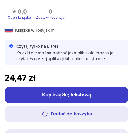
0,0
0
Oceń książkę
Zostaw recenzję
Książka w rosyjskim
Czytaj tylko na Litres
Książki nie można pobrać jako pliku, ale można ją
czytać w naszej aplikacji lub online na stronie.
24,47 zł
Kup książkę tekstową
Dodać do koszyka