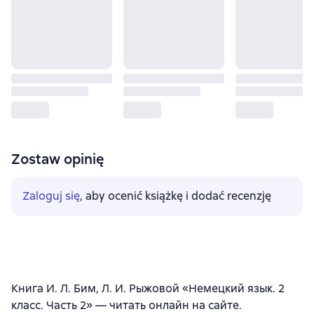
Zostaw opinię
Zaloguj się
, aby ocenić książkę i dodać recenzję
Книга И. Л. Бим, Л. И. Рыжовой «Немецкий язык. 2
класс. Часть 2» — читать онлайн на сайте.