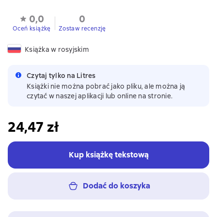
0,0
0
Oceń książkę
Zostaw recenzję
Książka w rosyjskim
Czytaj tylko na Litres
Książki nie można pobrać jako pliku, ale można ją
czytać w naszej aplikacji lub online na stronie.
24,47 zł
Kup książkę tekstową
Dodać do koszyka