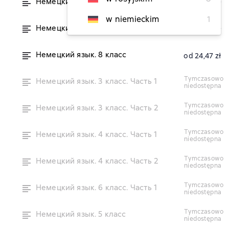
Немецкий язык. 6 класс. Часть 2
od 24,47 zł
w niemieckim
1
Немецкий язык. 7 класс
od 22,87 zł
Немецкий язык. 8 класс
od 24,47 zł
tymczasowo
Немецкий язык. 3 класс. Часть 1
niedostępna
tymczasowo
Немецкий язык. 3 класс. Часть 2
niedostępna
tymczasowo
Немецкий язык. 4 класс. Часть 1
niedostępna
tymczasowo
Немецкий язык. 4 класс. Часть 2
niedostępna
tymczasowo
Немецкий язык. 6 класс. Часть 1
niedostępna
tymczasowo
Немецкий язык. 5 класс
niedostępna