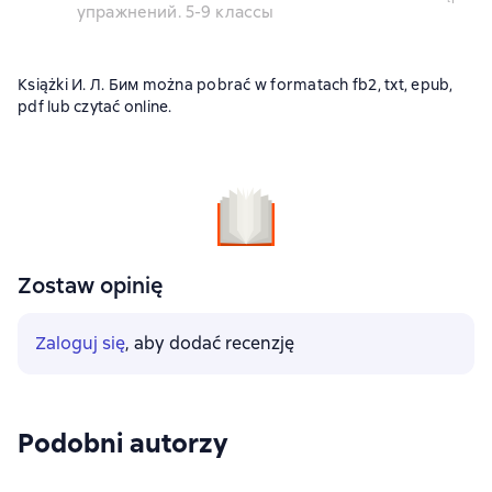
упражнений. 5-9 классы
Książki И. Л. Бим można pobrać w formatach fb2, txt, epub,
pdf lub czytać online.
Zostaw opinię
Zaloguj się
, aby dodać recenzję
Podobni autorzy