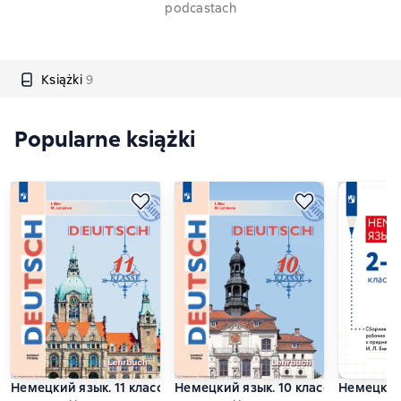
podcastach
Książki
9
Popularne książki
Немецкий язык. 11 класс. Базовый уровень
Немецкий язык. 10 класс. Базовый 
Немецкий