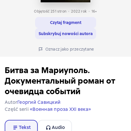
Objętość 251 stron
2022
rok
16+
Czytaj fragment
Subskrybuj nowości autora
Oznacz jako przeczytane
Битва за Мариуполь.
Документальный роман от
очевидца событий
Autor
Георгий Савицкий
Część serii
«Военная проза XXI века»
Tekst
Audio