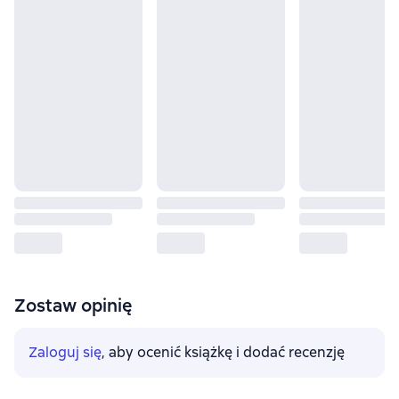
Zostaw opinię
Zaloguj się
, aby ocenić książkę i dodać recenzję