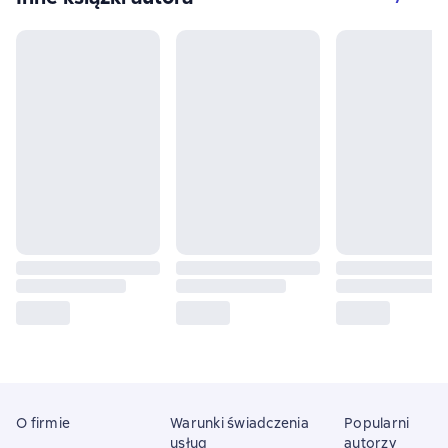
O firmie
Warunki świadczenia
Popularni
usług
autorzy