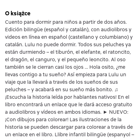
O książce
Cuento para dormir para niños a partir de dos años.
Edición bilingüe (español y catalán), con audiolibros y
videos en línea en español (castellano y columbiano) y
catalán. Lulu no puede dormir. Todos sus peluches ya
están durmiendo – el tiburón, el elefante, el ratoncito,
el dragón, el canguro, y el pequeño leoncito. Al oso
también se le cierran casi los ojos … Hola osito, ¿me
llevas contigo a tu sueño? Así empieza para Lulu un
viaje que la llevará a través de los sueños de sus
peluches – y acabará en su sueño más bonito. ♫
¡Escucha la historia leída por hablantes nativos! En el
libro encontrará un enlace que le dará acceso gratuito
a audiolibros y vídeos en ambos idiomas. ► NUEVO:
¡Con dibujos para colorear! Las ilustraciones de la
historia se pueden descargar para colorear a través de
un enlace en el libro. Llibre infantil bilingüe (espanyol –