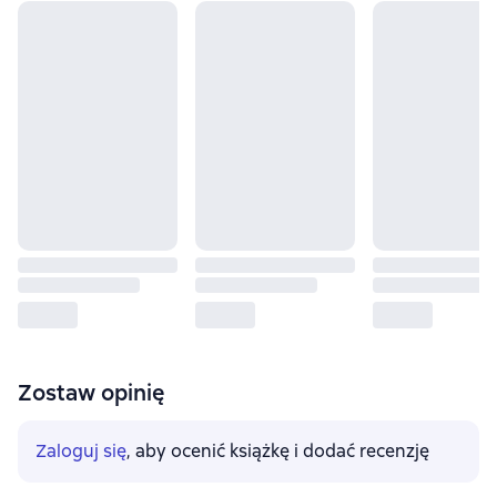
Zostaw opinię
Zaloguj się
, aby ocenić książkę i dodać recenzję