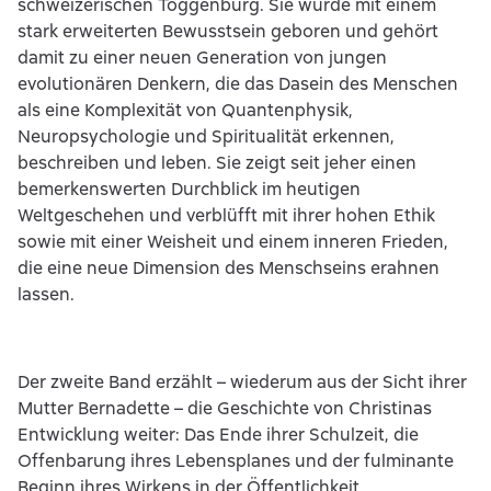
schweizerischen Toggenburg. Sie wurde mit einem
stark erweiterten Bewusstsein geboren und gehört
damit zu einer neuen Generation von jungen
evolutionären Denkern, die das Dasein des Menschen
als eine Komplexität von Quantenphysik,
Neuropsychologie und Spiritualität erkennen,
beschreiben und leben. Sie zeigt seit jeher einen
bemerkenswerten Durchblick im heutigen
Weltgeschehen und verblüfft mit ihrer hohen Ethik
sowie mit einer Weisheit und einem inneren Frieden,
die eine neue Dimension des Menschseins erahnen
lassen.
Der zweite Band erzählt – wiederum aus der Sicht ihrer
Mutter Bernadette – die Geschichte von Christinas
Entwicklung weiter: Das Ende ihrer Schulzeit, die
Offenbarung ihres Lebensplanes und der fulminante
Beginn ihres Wirkens in der Öffentlichkeit.