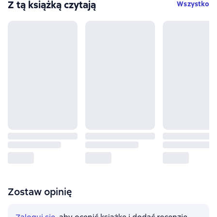
Z tą książką czytają
Wszystko
Zostaw opinię