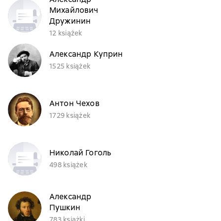
Михайлович
Дружинин
12 książek
Александр Куприн
1525 książek
Антон Чехов
1729 książek
Николай Гоголь
498 książek
Александр
Пушкин
783 książki