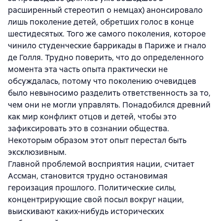
расширенный стереотип о немцах) анонсировало
лишь поколение детей, обретших голос в конце
шестидесятых. Того же самого поколения, которое
чинило студенческие баррикады в Париже и гнало
де Голля. Трудно поверить, что до определенного
момента эта часть опыта практически не
обсуждалась, потому что поколению очевидцев
было невыносимо разделить ответственность за то,
чем они не могли управлять. Понадобился древний
как мир конфликт отцов и детей, чтобы это
зафиксировать это в сознании общества.
Некоторым образом этот опыт перестал быть
эксклюзивным.
Главной проблемой восприятия нации, считает
Ассман, становится трудно остановимая
героизация прошлого. Политические силы,
концентрирующие свой посыл вокруг нации,
выискивают каких-нибудь исторических