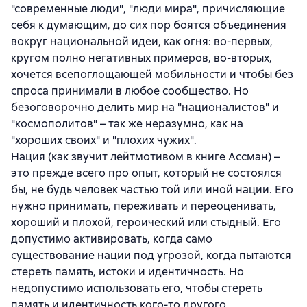
"современные люди", "люди мира", причисляющие
себя к думающим, до сих пор боятся объединения
вокруг национальной идеи, как огня: во-первых,
кругом полно негативных примеров, во-вторых,
хочется всепоглощающей мобильности и чтобы без
спроса принимали в любое сообщество. Но
безоговорочно делить мир на "националистов" и
"космополитов" – так же неразумно, как на
"хороших своих" и "плохих чужих".
Нация (как звучит лейтмотивом в книге Ассман) –
это прежде всего про опыт, который не состоялся
бы, не будь человек частью той или иной нации. Его
нужно принимать, переживать и переоценивать,
хороший и плохой, героический или стыдный. Его
допустимо активировать, когда само
существование нации под угрозой, когда пытаются
стереть память, истоки и идентичность. Но
недопустимо использовать его, чтобы стереть
память и идентичность кого-то другого.