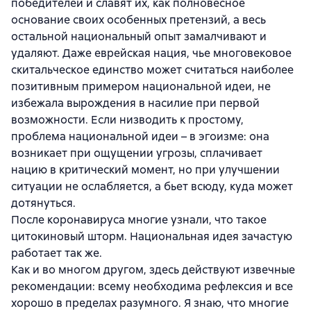
победителей и славят их, как полновесное
основание своих особенных претензий, а весь
остальной национальный опыт замалчивают и
удаляют. Даже еврейская нация, чье многовековое
скитальческое единство может считаться наиболее
позитивным примером национальной идеи, не
избежала вырождения в насилие при первой
возможности. Если низводить к простому,
проблема национальной идеи – в эгоизме: она
возникает при ощущении угрозы, сплачивает
нацию в критический момент, но при улучшении
ситуации не ослабляется, а бьет всюду, куда может
дотянуться.
После коронавируса многие узнали, что такое
цитокиновый шторм. Национальная идея зачастую
работает так же.
Как и во многом другом, здесь действуют извечные
рекомендации: всему необходима рефлексия и все
хорошо в пределах разумного. Я знаю, что многие