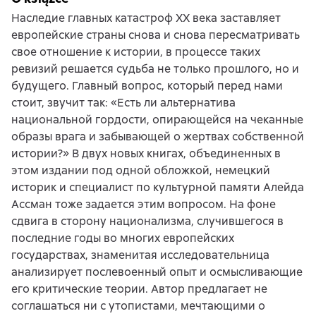
Наследие главных катастроф XX века заставляет
европейские страны снова и снова пересматривать
свое отношение к истории, в процессе таких
ревизий решается судьба не только прошлого, но и
будущего. Главный вопрос, который перед нами
стоит, звучит так: «Есть ли альтернатива
национальной гордости, опирающейся на чеканные
образы врага и забывающей о жертвах собственной
истории?» В двух новых книгах, объединенных в
этом издании под одной обложкой, немецкий
историк и специалист по культурной памяти Алейда
Ассман тоже задается этим вопросом. На фоне
сдвига в сторону национализма, случившегося в
последние годы во многих европейских
государствах, знаменитая исследовательница
анализирует послевоенный опыт и осмысливающие
его критические теории. Автор предлагает не
соглашаться ни с утопистами, мечтающими о