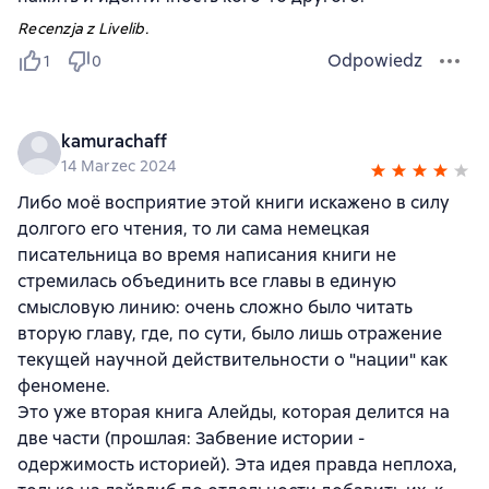
Recenzja z Livelib.
Odpowiedz
1
0
kamurachaff
14 Marzec 2024
Либо моё восприятие этой книги искажено в силу
долгого его чтения, то ли сама немецкая
писательница во время написания книги не
стремилась объединить все главы в единую
смысловую линию: очень сложно было читать
вторую главу, где, по сути, было лишь отражение
текущей научной действительности о "нации" как
феномене.
Это уже вторая книга Алейды, которая делится на
две части (прошлая: Забвение истории -
одержимость историей). Эта идея правда неплоха,