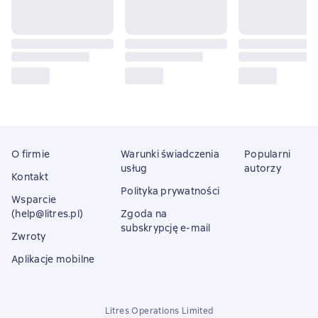
O firmie
Warunki świadczenia
Popularni
usług
autorzy
Kontakt
Polityka prywatności
Wsparcie
(help@litres.pl)
Zgoda na
subskrypcję e-mail
Zwroty
Aplikacje mobilne
Litres Operations Limited