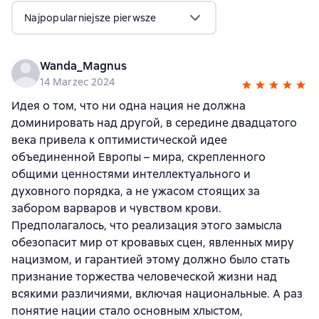
Najpopularniejsze pierwsze
Wanda_Magnus
14 Marzec 2024
Идея о том, что ни одна нация не должна
доминировать над другой, в середине двадцатого
века привела к оптимистической идее
объединенной Европы – мира, скрепленного
общими ценностями интеллектуального и
духовного порядка, а не ужасом стоящих за
забором варваров и чувством крови.
Предполагалось, что реализация этого замысла
обезопасит мир от кровавых сцен, явленных миру
нацизмом, и гарантией этому должно было стать
признание торжества человеческой жизни над
всякими различиями, включая национальные. А раз
понятие нации стало основным хлыстом,