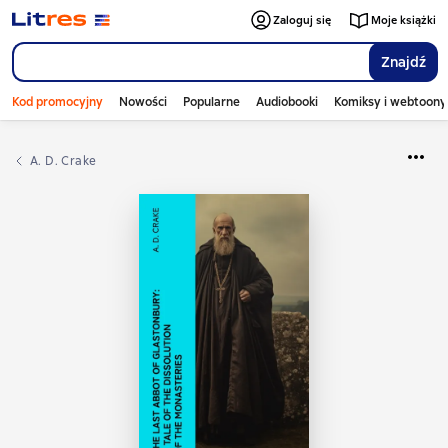
Zaloguj się
Moje książki
Znajdź
Kod promocyjny
Nowości
Popularne
Audiobooki
Komiksy i webtoony
A. D. Crake