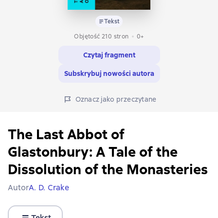
Tekst
Objętość 210 stron
0+
Czytaj fragment
Subskrybuj nowości autora
Oznacz jako przeczytane
The Last Abbot of
Glastonbury: A Tale of the
Dissolution of the Monasteries
Autor
A. D. Crake
Tekst