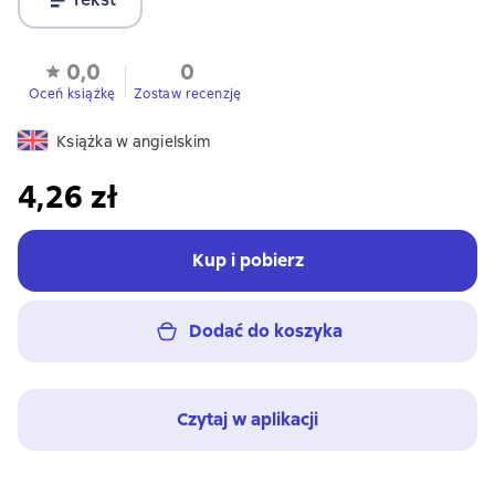
0,0
0
Oceń książkę
Zostaw recenzję
Książka w angielskim
4,26 zł
Kup i pobierz
Dodać do koszyka
Czytaj w aplikacji