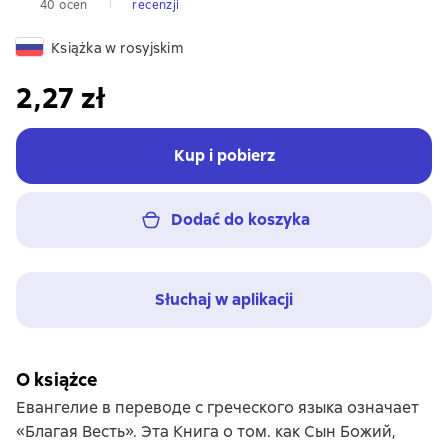
40 ocen
recenzji
Książka w rosyjskim
2,27 zł
Kup i pobierz
Dodać do koszyka
Słuchaj w aplikacji
O książce
Евангелие в переводе с греческого языка означает
«Благая Весть». Эта Книга о том. как Сын Божий,