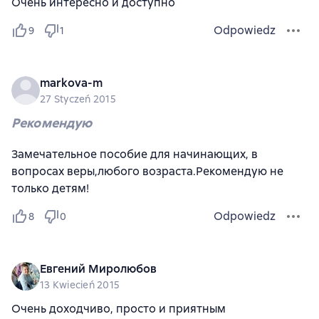
Очень интересно и доступно
Odpowiedz
9
1
markova-m
27 Styczeń 2015
Рекомендую
Замечательное пособие для начинающих, в
вопросах веры,любого возраста.Рекомендую не
только детям!
Odpowiedz
8
0
Евгений Миролюбов
13 Kwiecień 2015
Очень доходчиво, просто и приятным