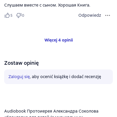
Слушаем вместе с сыном. Хорошая Книга.
Odpowiedz
5
0
Więcej 4 opinii
Zostaw opinię
Zaloguj się
, aby ocenić książkę i dodać recenzję
Audiobook Протоиерея Александра Соколова