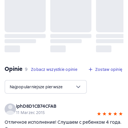
Opinie
,
9 opinie
9
Zobacz wszystkie opinie
Zostaw opinię
Najpopularniejsze pierwsze
iphD8D1CB74CFAB
11 Marzec 2015
Отличное исполнение! Слушаем с ребенком 4 года.