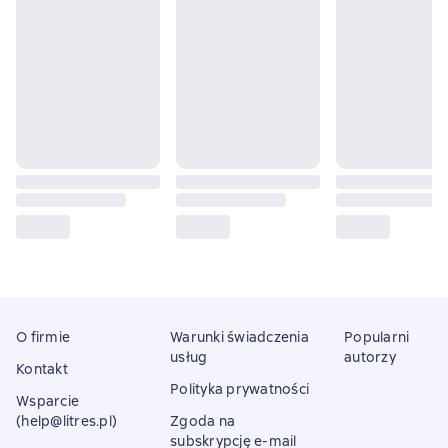
O firmie
Warunki świadczenia
Popularni
usług
autorzy
Kontakt
Polityka prywatności
Wsparcie
(help@litres.pl)
Zgoda na
subskrypcję e-mail