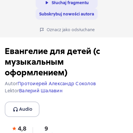
Słuchaj fragmentu
Subskrybuj nowości autora
Oznacz jako odsłuchane
Евангелие для детей (с
музыкальным
оформлением)
Autor
Протоиерей Александр Соколов
Lektor
Валерий Шалавин
Audio
4,8
9