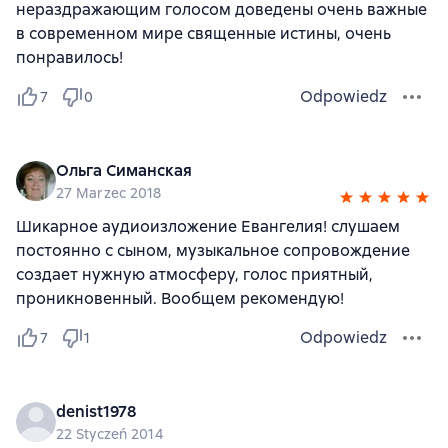
нераздражающим голосом доведены очень важные
в современном мире священные истины, очень
понравилось!
Odpowiedz
7
0
Ольга Симанская
27 Marzec 2018
Шикарное аудиоизложение Евангелия! слушаем
постоянно с сыном, музыкальное сопровождение
создает нужную атмосферу, голос приятный,
проникновенный. Вообщем рекомендую!
Odpowiedz
7
1
denist1978
22 Styczeń 2014