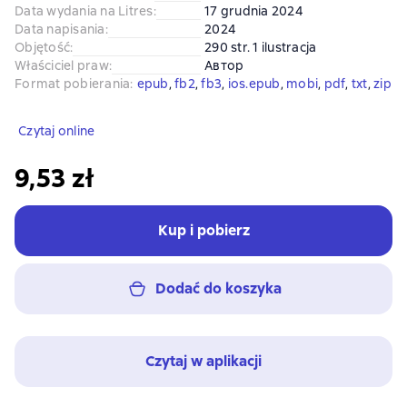
Data wydania na Litres
:
17 grudnia 2024
Data napisania
:
2024
Objętość
:
290 str. 1 ilustracja
Właściciel praw
:
Автор
Format pobierania
:
epub
, 
fb2
, 
fb3
, 
ios.epub
, 
mobi
, 
pdf
, 
txt
, 
zip
Czytaj online
9,53 zł
Kup i pobierz
Dodać do koszyka
Czytaj w aplikacji