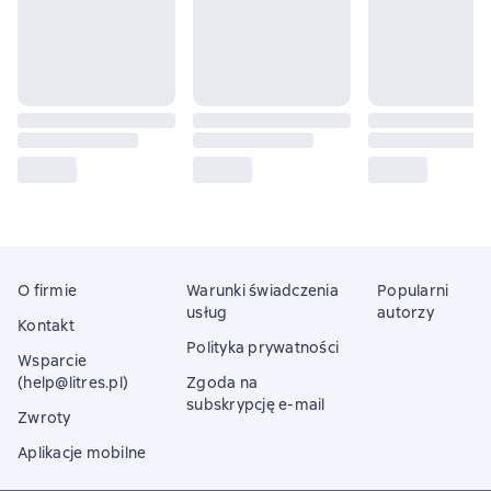
O firmie
Warunki świadczenia
Popularni
usług
autorzy
Kontakt
Polityka prywatności
Wsparcie
(help@litres.pl)
Zgoda na
subskrypcję e-mail
Zwroty
Aplikacje mobilne