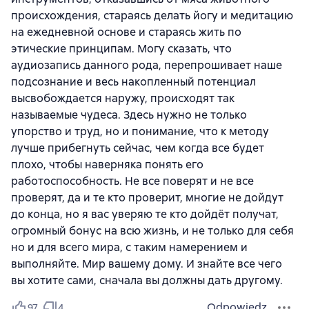
происхождения, стараясь делать йогу и медитацию
на ежедневной основе и стараясь жить по
этические принципам. Могу сказать, что
аудиозапись данного рода, перепрошивает наше
подсознание и весь накопленный потенциал
высвобождается наружу, происходят так
называемые чудеса. Здесь нужно не только
упорство и труд, но и понимание, что к методу
лучше прибегнуть сейчас, чем когда все будет
плохо, чтобы наверняка понять его
работоспособность. Не все поверят и не все
проверят, да и те кто проверит, многие не дойдут
до конца, но я вас уверяю те кто дойдёт получат,
огромный бонус на всю жизнь, и не только для себя
но и для всего мира, с таким намерением и
выполняйте. Мир вашему дому. И знайте все чего
вы хотите сами, сначала вы должны дать другому.
Odpowiedz
97
4