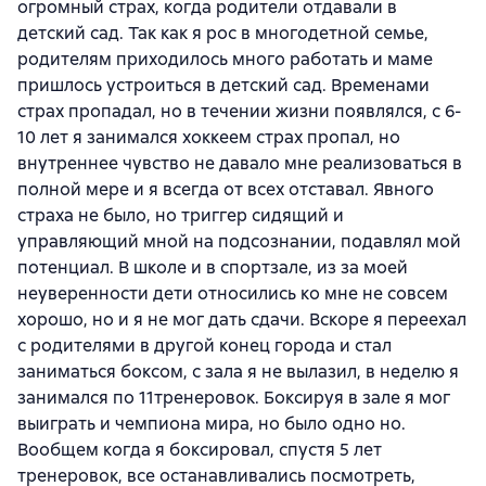
огромный страх, когда родители отдавали в
детский сад. Так как я рос в многодетной семье,
родителям приходилось много работать и маме
пришлось устроиться в детский сад. Временами
страх пропадал, но в течении жизни появлялся, с 6-
10 лет я занимался хоккеем страх пропал, но
внутреннее чувство не давало мне реализоваться в
полной мере и я всегда от всех отставал. Явного
страха не было, но триггер сидящий и
управляющий мной на подсознании, подавлял мой
потенциал. В школе и в спортзале, из за моей
неуверенности дети относились ко мне не совсем
хорошо, но и я не мог дать сдачи. Вскоре я переехал
с родителями в другой конец города и стал
заниматься боксом, с зала я не вылазил, в неделю я
занимался по 11тренеровок. Боксируя в зале я мог
выиграть и чемпиона мира, но было одно но.
Вообщем когда я боксировал, спустя 5 лет
тренеровок, все останавливались посмотреть,