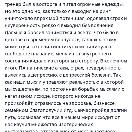
тренер был в восторге и питал огромные надежды.
Но это одно но, как только я выходил на ринг
уничтожало впрах мой потенциал, одолевал страх и
неуверенность, редко я выходил без волнения.
Дальше я бросил заниматься и все то, что было в
детстве со временем вернулось, так как к этому
моменту я закончил институт и меня кинуло в
свободное плавание, меня из за внутреннего
состояния кидало из стороны в сторону. В конечном
итоге ПА панические атаки, страх, неуверенность,
вылелись в депрессию, с депрессией болезни. Так
как наши мысли управляют реальностью в которой
мы существуем, то постоянная борьба с мыслями о
негативном исходе, которого никогда не
произойдёт, отразилось на здоровье, бизнессе,
семейном благополучии итд. Сейчас пройдя долгий
путь, осознавая что все в нашем мире исходит от
нас изучил множество изотерических
инструментов, отказавшись от мяса животного