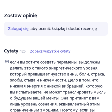
Zostaw opinię
Zaloguj się
, aby ocenić książkę i dodać recenzję
Cytaty
125
Zobacz wszystkie cytaty
если вы хотите создать перемены, вы должны
делать это с такого энергетического уровня,
который превышает чувство вины, боли, страха,
злобы, стыда и никчемности. Дело в том, что
никакая энергия с низкой вибрацией, которую
вы испытываете, не может транслировать мысль
о будущем вашей мечты. Она притянет к вам
лишь уровень сознания, эквивалентный этим
ограниченным эмоциям. Поэтому, если вы