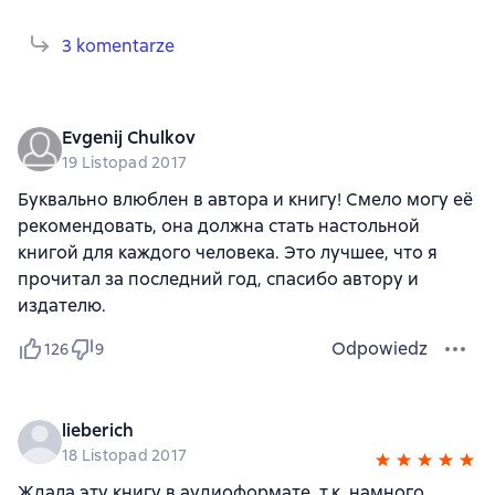
3 komentarze
Evgenij Chulkov
19 Listopad 2017
Буквально влюблен в автора и книгу! Смело могу её
рекомендовать, она должна стать настольной
книгой для каждого человека. Это лучшее, что я
прочитал за последний год, спасибо автору и
издателю.
Odpowiedz
126
9
lieberich
18 Listopad 2017
Ждала эту книгу в аудиоформате, т.к. намного