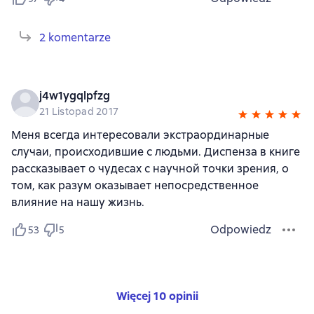
2 komentarze
j4w1ygqlpfzg
21 Listopad 2017
Меня всегда интересовали экстраординарные
случаи, происходившие с людьми. Диспенза в книге
рассказывает о чудесах с научной точки зрения, о
том, как разум оказывает непосредственное
влияние на нашу жизнь.
Odpowiedz
53
5
Więcej 10 opinii