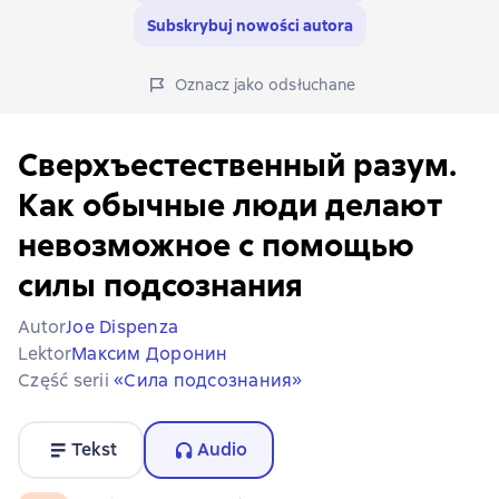
Subskrybuj nowości autora
Oznacz jako odsłuchane
Сверхъестественный разум.
Как обычные люди делают
невозможное с помощью
силы подсознания
Autor
Joe Dispenza
Lektor
Максим Доронин
Część serii
«Сила подсознания»
Tekst
Audio