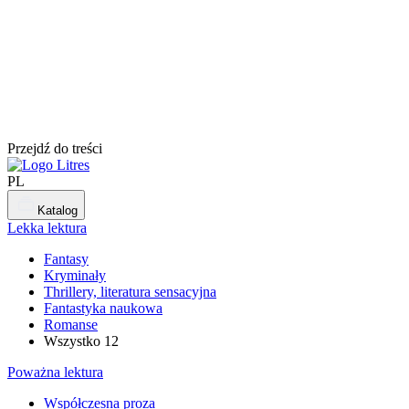
Przejdź do treści
PL
Katalog
Lekka lektura
Fantasy
Kryminały
Thrillery, literatura sensacyjna
Fantastyka naukowa
Romanse
Wszystko
12
Poważna lektura
Współczesna proza