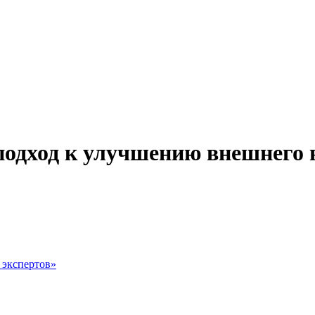
подход к улучшению внешнего в
 экспертов»