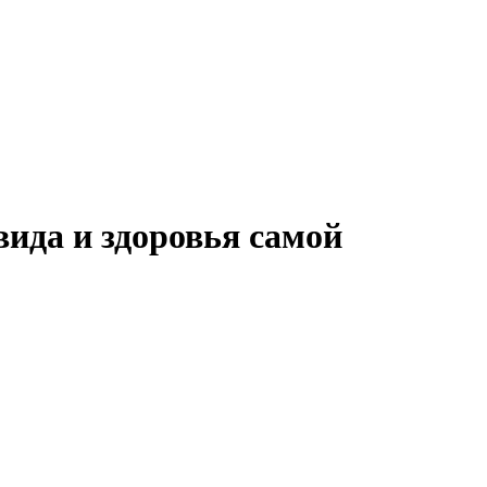
ида и здоровья самой