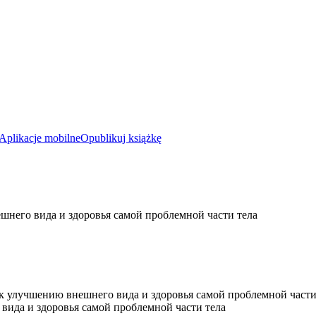
Aplikacje mobilne
Opublikuj książkę
шнего вида и здоровья самой проблемной части тела
к улучшению внешнего вида и здоровья самой проблемной части