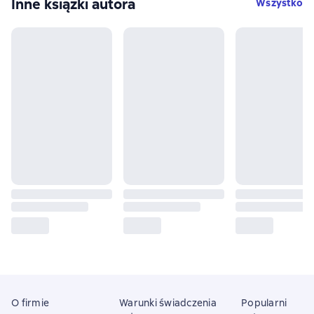
Inne książki autora
Wszystko
O firmie
Warunki świadczenia
Popularni