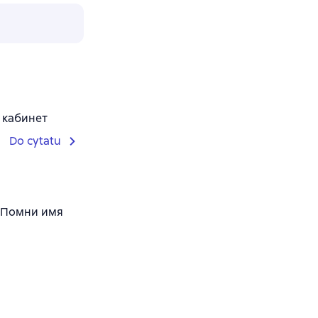
 кабинет
Do cytatu
. Помни имя