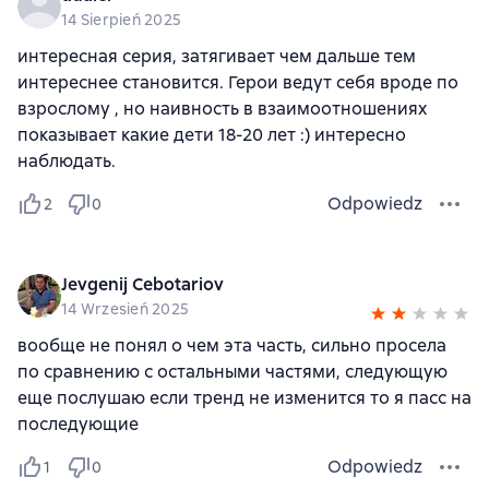
14 Sierpień 2025
интересная серия, затягивает чем дальше тем
интереснее становится. Герои ведут себя вроде по
взрослому , но наивность в взаимоотношениях
показывает какие дети 18-20 лет :) интересно
наблюдать.
Odpowiedz
2
0
Jevgenij Cebotariov
14 Wrzesień 2025
вообще не понял о чем эта часть, сильно просела
по сравнению с остальными частями, следующую
еще послушаю если тренд не изменится то я пасс на
последующие
Odpowiedz
1
0