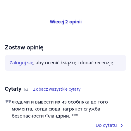
Więcej 2 opinii
Zostaw opinię
Zaloguj się
, aby ocenić książkę i dodać recenzję
Cytaty
62
Zobacz wszystkie cytaty
людьми и вывести их из особняка до того
момента, когда сюда нагрянет служба
безопасности Фландрии. ***
Do cytatu