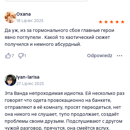
Oxana
18 Lipiec 2025
Да уж, из за гормонального сбоя главные герои
явно поглупели . Какой то хаотический сюжет
получился и немного абсурдный.
Odpowiedz
7
1
lyan-larisa
27 Lipiec 2025
Эта Ванда непроходимая идиотка. Ей несколько раз
говорят что одета провокационно на банкете,
отправляют в её комнату, просят переодеться, нет
она никого не слушает, тупо продолжает, создаёт
проблемы своим друзьям. Подслушивают с другом
чужой разговор, прячутся, она смеётся вслух.