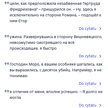
цели, как предположила незабвенная Гертруда
Фридриховна? – прищурился он. – Ну, здесь я
исключительно на стороне Романа, – подошёл к
ним Егор
Do cytatu
ужина. Развернувшись в сторону Вишневецкого,
невозмутимо смотревшего на всё
происходящее, я быстро
Do cytatu
Господин Моро, в вашем особняке шатались, как
вы выразились, с десяток убийц. Например, я не
понимаю
Do cytatu
в отличие от меня, вполне успешно. – Я долго не
могла
Do cytatu