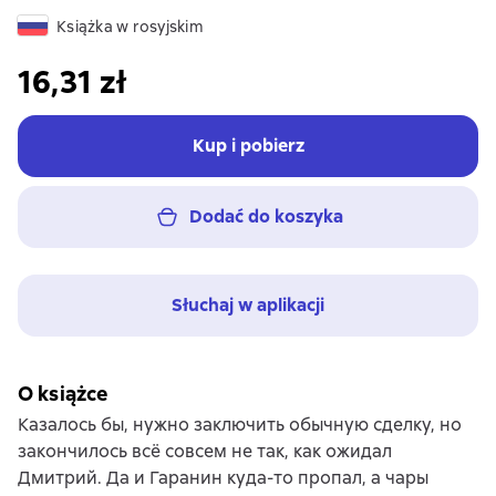
Książka w rosyjskim
16,31 zł
Kup i pobierz
Dodać do koszyka
Słuchaj w aplikacji
O książce
Казалось бы, нужно заключить обычную сделку, но
закончилось всё совсем не так, как ожидал
Дмитрий. Да и Гаранин куда-то пропал, а чары