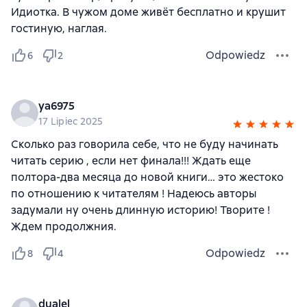
Идиотка. В чужом доме живёт бесплатно и крушит
гостиную, наглая.
Odpowiedz
6
2
ya6975
17 Lipiec 2025
Сколько раз говорила себе, что не буду начинать
читать серию , если нет финала!!! Ждать еще
полтора-два месяца до новой книги… это жестоко
по отношению к читателям ! Надеюсь авторы
задумали ну очень длинную историю! Творите !
Ждем продолжния.
Odpowiedz
8
4
dualel