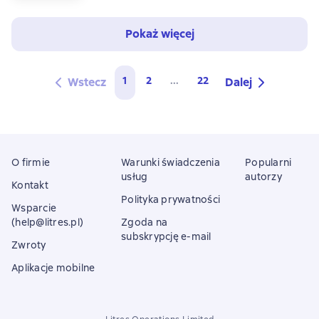
Pokaż więcej
1
2
...
22
Wstecz
Dalej
O firmie
Warunki świadczenia
Popularni
usług
autorzy
Kontakt
Polityka prywatności
Wsparcie
(help@litres.pl)
Zgoda na
subskrypcję e-mail
Zwroty
Aplikacje mobilne