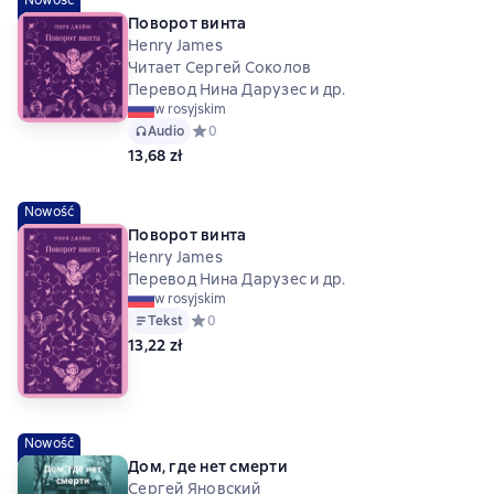
Nowość
Поворот винта
Henry James
Читает Сергей Соколов
Перевод Нина Дарузес и др.
w rosyjskim
Audio
Средний рейтинг 0 на основе 0 оценок
0
13,68 zł
Nowość
Поворот винта
Henry James
Перевод Нина Дарузес и др.
w rosyjskim
Tekst
Средний рейтинг 0 на основе 0 оценок
0
13,22 zł
Nowość
Дом, где нет смерти
Сергей Яновский