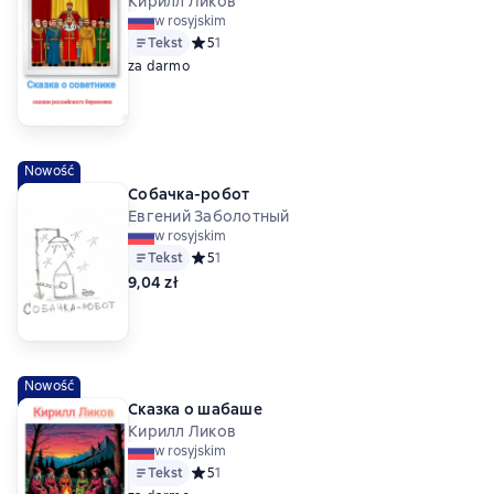
Кирилл Ликов
w rosyjskim
Tekst
Средний рейтинг 5 на основе 1 оценок
5
1
za darmo
Nowość
Собачка-робот
Евгений Заболотный
w rosyjskim
Tekst
Средний рейтинг 5 на основе 1 оценок
5
1
9,04 zł
Nowość
Сказка о шабаше
Кирилл Ликов
w rosyjskim
Tekst
Средний рейтинг 5 на основе 1 оценок
5
1