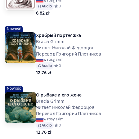
w rosyjskim
Audio
Средний рейтинг 0 на основе 0 оценок
0
6,82 zł
Nowość
Храбрый портняжка
Bracia Grimm
Читает Николай Федорцов
Перевод Григорий Плетников
w rosyjskim
Audio
Средний рейтинг 0 на основе 0 оценок
0
12,76 zł
Nowość
О рыбаке и его жене
Bracia Grimm
Читает Николай Федорцов
Перевод Григорий Плетников
w rosyjskim
Audio
Средний рейтинг 0 на основе 0 оценок
0
12,76 zł