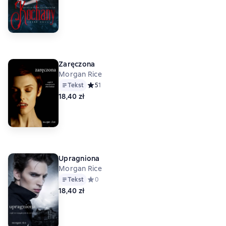
Zaręczona
Morgan Rice
Tekst
Средний рейтинг 5 на основе 1 оценок
5
1
18,40 zł
Upragniona
Morgan Rice
Tekst
Средний рейтинг 0 на основе 0 оценок
0
18,40 zł