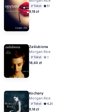
Morgan Rice
Tekst
Средний рейтинг 5 на основе 1 оценок
5
1
9,18 zł
Zaślubiona
Morgan Rice
Tekst
Средний рейтинг 0 на основе 0 оценок
0
18,40 zł
Kochany
Morgan Rice
Tekst
Средний рейтинг 4,2 на основе 6 оценок
4,2
6
9,18 zł