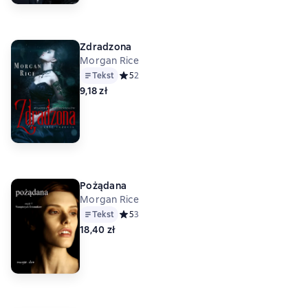
Zdradzona
Morgan Rice
Tekst
Средний рейтинг 5 на основе 2 оценок
5
2
9,18 zł
Pożądana
Morgan Rice
Tekst
Средний рейтинг 5 на основе 3 оценок
5
3
18,40 zł