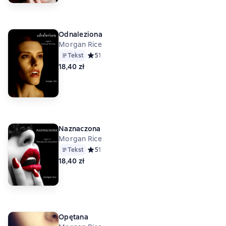
Odnaleziona
Morgan Rice
Tekst
Средний рейтинг 5 на основе 1 оценок
5
1
18,40 zł
Naznaczona
Morgan Rice
Tekst
Средний рейтинг 5 на основе 1 оценок
5
1
18,40 zł
Opętana