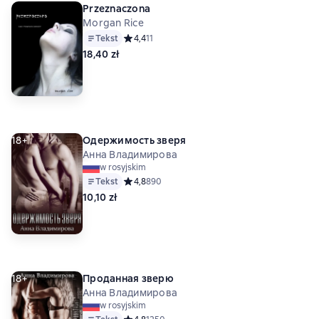
Przeznaczona
Morgan Rice
Tekst
Средний рейтинг 4,4 на основе 11 оценок
4,4
11
18,40 zł
18+
Одержимость зверя
Анна Владимирова
w rosyjskim
Tekst
Средний рейтинг 4,8 на основе 890 оценок
4,8
890
10,10 zł
18+
Проданная зверю
Анна Владимирова
w rosyjskim