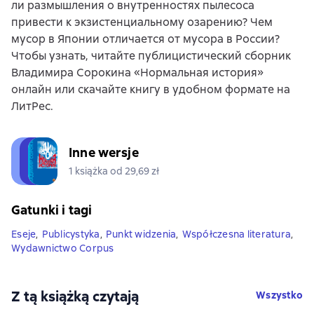
ли размышления о внутренностях пылесоса
привести к экзистенциальному озарению? Чем
мусор в Японии отличается от мусора в России?
Чтобы узнать, читайте публицистический сборник
Владимира Сорокина «Нормальная история»
онлайн или скачайте книгу в удобном формате на
ЛитРес.
Inne wersje
1 książka od 29,69 zł
Gatunki i tagi
Eseje
,
Publicystyka
,
Punkt widzenia
,
Współczesna literatura
,
Wydawnictwo Corpus
Z tą książką czytają
Wszystko