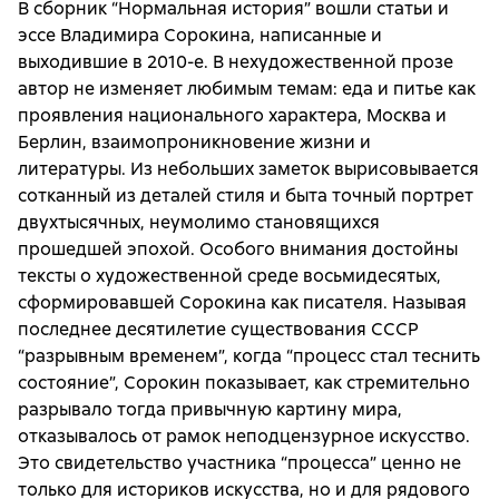
В сборник “Нормальная история” вошли статьи и
эссе Владимира Сорокина, написанные и
выходившие в 2010-е. В нехудожественной прозе
автор не изменяет любимым темам: еда и питье как
проявления национального характера, Москва и
Берлин, взаимопроникновение жизни и
литературы. Из небольших заметок вырисовывается
сотканный из деталей cтиля и быта точный портрет
двухтысячных, неумолимо становящихся
прошедшей эпохой. Особого внимания достойны
тексты о художественной среде восьмидесятых,
сформировавшей Сорокина как писателя. Называя
последнее десятилетие существования СССР
“разрывным временем”, когда “процесс стал теснить
состояние”, Сорокин показывает, как стремительно
разрывало тогда привычную картину мира,
отказывалось от рамок неподцензурное искусство.
Это свидетельство участника “процесса” ценно не
только для историков искусства, но и для рядового