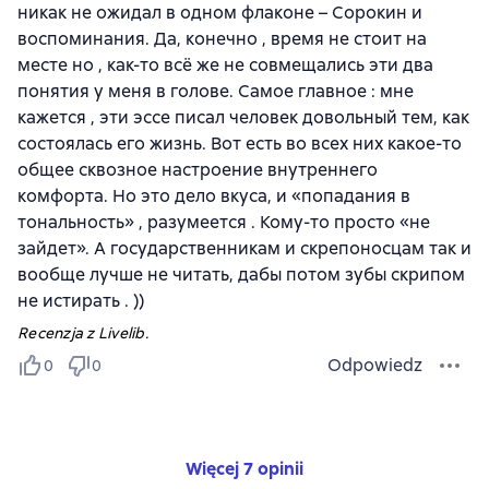
никак не ожидал в одном флаконе – Сорокин и
воспоминания. Да, конечно , время не стоит на
месте но , как-то всё же не совмещались эти два
понятия у меня в голове. Самое главное : мне
кажется , эти эссе писал человек довольный тем, как
состоялась его жизнь. Вот есть во всех них какое-то
общее сквозное настроение внутреннего
комфорта. Но это дело вкуса, и «попадания в
тональность» , разумеется . Кому-то просто «не
зайдет». А государственникам и скрепоносцам так и
вообще лучше не читать, дабы потом зубы скрипом
не истирать . ))
Recenzja z Livelib.
Odpowiedz
0
0
Więcej 7 opinii