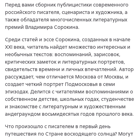
Перед вами сборник публицистики современного
российского писателя, сценариста и художника, а
также обладателя многочисленных литературных
премий Владимира Сорокина.
Среди статей и эссе Сорокина, созданных в начале
XXI века, читатель найдет множество интересных и
необычных текстов: воспоминаний, зарисовок,
критических заметок и литературных портретов,
свидетельств времени и личных впечатлений. Автор
рассуждает, чем отличается Москова от Москвы, и
создает четкий портрет Подмосковья в семи
эпизодах. Делится с читателями воспоминаниями о
собственном детстве, школьных годах, студенчестве
и знакомстве с литературным и художественным
андеграундом восьмидесятых годов прошлого века.
Что произошло с писателем в первый день
путешествия по Стране восходящего солнца? Могут