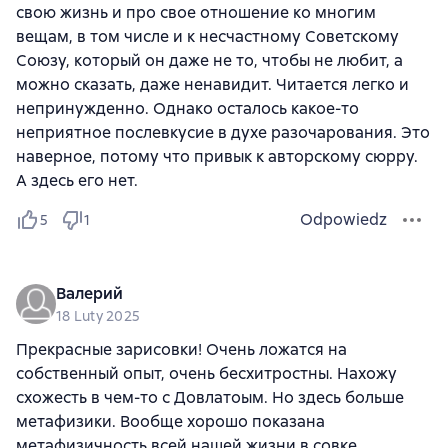
свою жизнь и про свое отношение ко многим
вещам, в том числе и к несчастному Советскому
Союзу, который он даже не то, чтобы не любит, а
можно сказать, даже ненавидит. Читается легко и
непринужденно. Однако осталось какое-то
неприятное послевкусие в духе разочарования. Это
наверное, потому что привык к авторскому сюрру.
А здесь его нет.
Odpowiedz
5
1
Валерий
18 Luty 2025
Прекрасные зарисовки! Очень ложатся на
собственный опыт, очень бесхитростны. Нахожу
схожесть в чем-то с Довлатоым. Но здесь больше
метафизики. Вообще хорошо показана
метафизичность всей нашей жизни в совке.