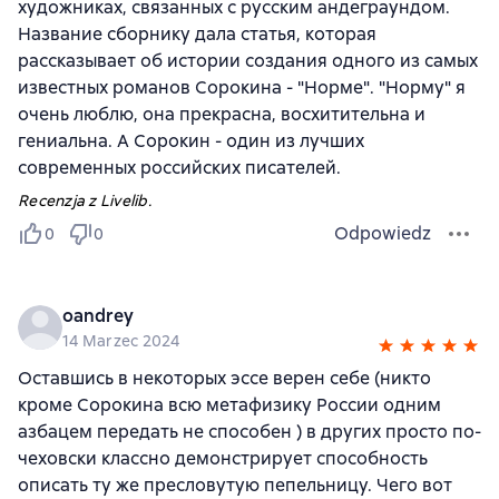
художниках, связанных с русским андеграундом.
Название сборнику дала статья, которая
рассказывает об истории создания одного из самых
известных романов Сорокина - "Норме". "Норму" я
очень люблю, она прекрасна, восхитительна и
гениальна. А Сорокин - один из лучших
современных российских писателей.
Recenzja z Livelib.
Odpowiedz
0
0
oandrey
14 Marzec 2024
Оставшись в некоторых эссе верен себе (никто
кроме Сорокина всю метафизику России одним
азбацем передать не способен ) в других просто по-
чеховски классно демонстрирует способность
описать ту же пресловутую пепельницу. Чего вот