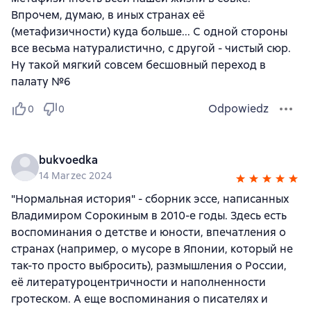
Впрочем, думаю, в иных странах её
(метафизичности) куда больше... С одной стороны
все весьма натуралистично, с другой - чистый сюр.
Ну такой мягкий совсем бесшовный переход в
палату №6
Odpowiedz
0
0
bukvoedka
14 Marzec 2024
"Нормальная история" - сборник эссе, написанных
Владимиром Сорокиным в 2010-е годы. Здесь есть
воспоминания о детстве и юности, впечатления о
странах (например, о мусоре в Японии, который не
так-то просто выбросить), размышления о России,
её литературоцентричности и наполненности
гротеском. А еще воспоминания о писателях и