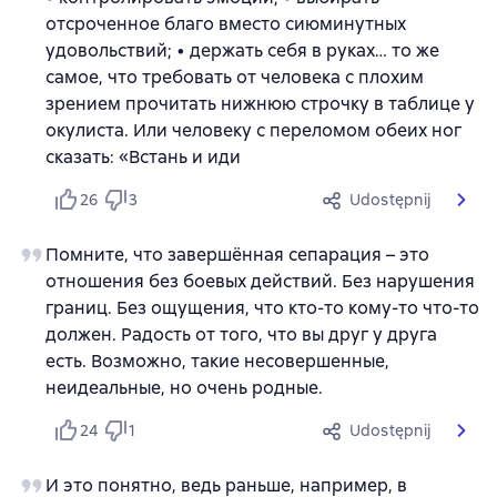
отсроченное благо вместо сиюминутных
удовольствий; • держать себя в руках… то же
самое, что требовать от человека с плохим
зрением прочитать нижнюю строчку в таблице у
окулиста. Или человеку с переломом обеих ног
сказать: «Встань и иди
26
3
Udostępnij
Помните, что завершённая сепарация – это
отношения без боевых действий. Без нарушения
границ. Без ощущения, что кто-то кому-то что-то
должен. Радость от того, что вы друг у друга
есть. Возможно, такие несовершенные,
неидеальные, но очень родные.
24
1
Udostępnij
И это понятно, ведь раньше, например, в