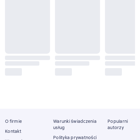
O firmie
Warunki świadczenia
Popularni
usług
autorzy
Kontakt
Polityka prywatności