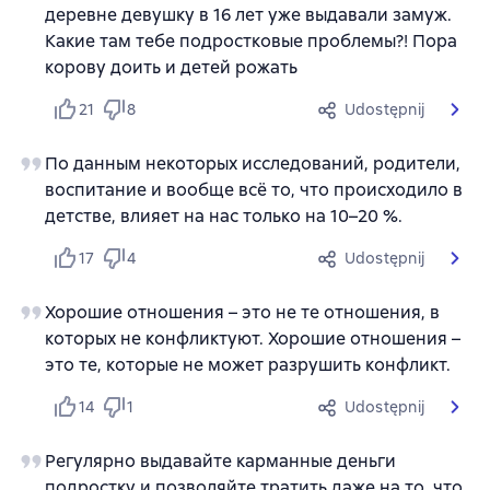
деревне девушку в 16 лет уже выдавали замуж.
Какие там тебе подростковые проблемы?! Пора
корову доить и детей рожать
21
8
Udostępnij
По данным некоторых исследований, родители,
воспитание и вообще всё то, что происходило в
детстве, влияет на нас только на 10–20 %.
17
4
Udostępnij
Хорошие отношения – это не те отношения, в
которых не конфликтуют. Хорошие отношения –
это те, которые не может разрушить конфликт.
14
1
Udostępnij
Регулярно выдавайте карманные деньги
подростку и позволяйте тратить даже на то, что