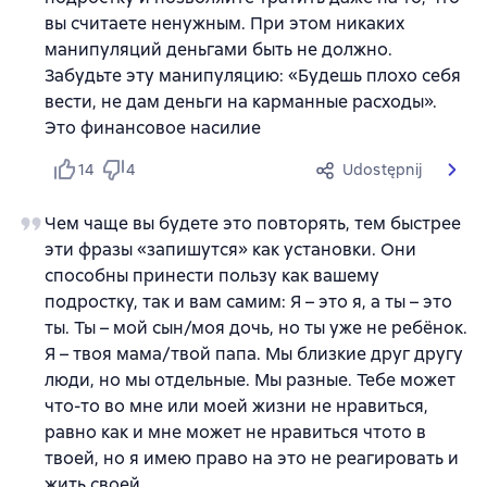
вы считаете ненужным. При этом никаких
манипуляций деньгами быть не должно.
Забудьте эту манипуляцию: «Будешь плохо себя
вести, не дам деньги на карманные расходы».
Это финансовое насилие
14
4
Udostępnij
Чем чаще вы будете это повторять, тем быстрее
эти фразы «запишутся» как установки. Они
способны принести пользу как вашему
подростку, так и вам самим: Я – это я, а ты – это
ты. Ты – мой сын/моя дочь, но ты уже не ребёнок.
Я – твоя мама/твой папа. Мы близкие друг другу
люди, но мы отдельные. Мы разные. Тебе может
что-то во мне или моей жизни не нравиться,
равно как и мне может не нравиться чтото в
твоей, но я имею право на это не реагировать и
жить своей