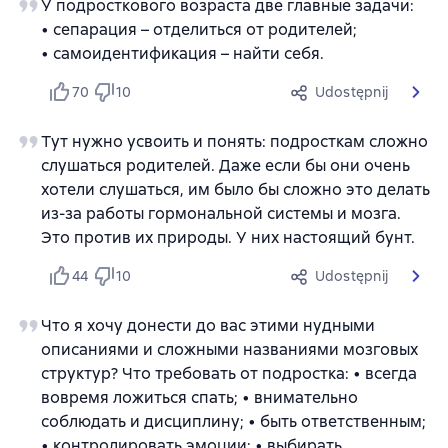
У подросткового возраста две главные задачи:
• сепарация – отделиться от родителей;
• самоидентификация – найти себя.
70
10
Udostępnij
Тут нужно усвоить и понять: подросткам сложно
слушаться родителей. Даже если бы они очень
хотели слушаться, им было бы сложно это делать
из-за работы гормональной системы и мозга.
Это против их природы. У них настоящий бунт.
44
10
Udostępnij
Что я хочу донести до вас этими нудными
описаниями и сложными названиями мозговых
структур? Что требовать от подростка: • всегда
вовремя ложиться спать; • внимательно
соблюдать и дисциплину; • быть ответственным;
• контролировать эмоции; • выбирать