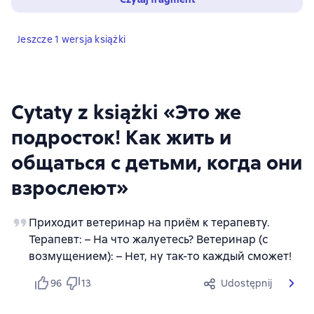
Jeszcze 1 wersja książki
Cytaty z książki «Это же
подросток! Как жить и
общаться с детьми, когда они
взрослеют»
Приходит ветеринар на приём к терапевту.
Терапевт: – На что жалуетесь? Ветеринар (с
возмущением): – Нет, ну так-то каждый сможет!
96
13
Udostępnij