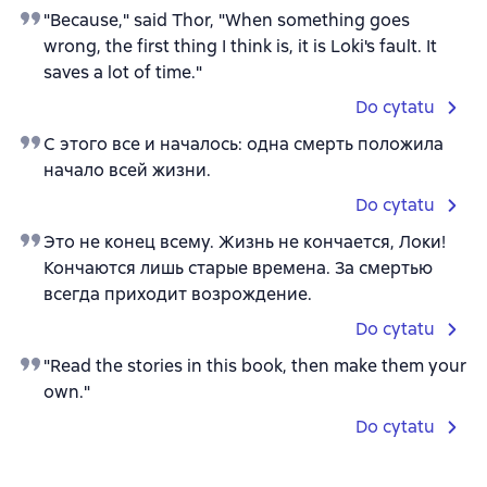
"Because," said Thor, "When something goes
wrong, the first thing I think is, it is Loki's fault. It
saves a lot of time."
Do cytatu
С этого все и началось: одна смерть положила
начало всей жизни.
Do cytatu
Это не конец всему. Жизнь не кончается, Локи!
Кончаются лишь старые времена. За смертью
всегда приходит возрождение.
Do cytatu
"Read the stories in this book, then make them your
own."
Do cytatu