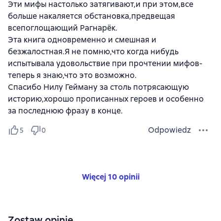
Эти мифы настолько затягивают,и при этом,все
больше накаляется обстановка,предвещая
всепоглощающий Рагнарёк.
Эта книга одновременно и смешная и
безжалостная.Я не помню,что когда нибудь
испытывала удовольствие при прочтении мифов-
теперь я знаю,что это возможно.
Спасибо Нилу Гейману за столь потрясающую
историю,хорошо прописанных героев и особенно
за последнюю фразу в конце.
Odpowiedz
5
0
Więcej 10 opinii
Zostaw opinię