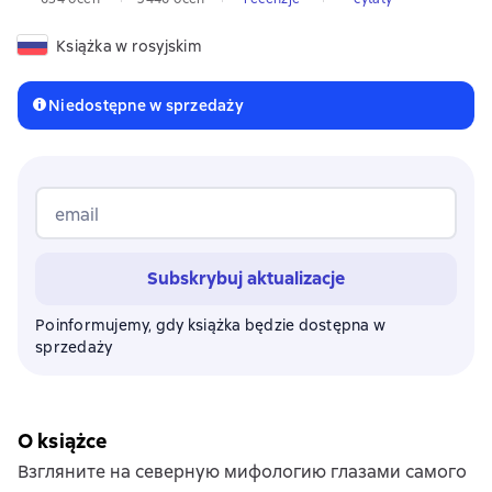
Książka w rosyjskim
Niedostępne w sprzedaży
email
Subskrybuj aktualizacje
Poinformujemy, gdy książka będzie dostępna w
sprzedaży
O książce
Взгляните на северную мифологию глазами самого