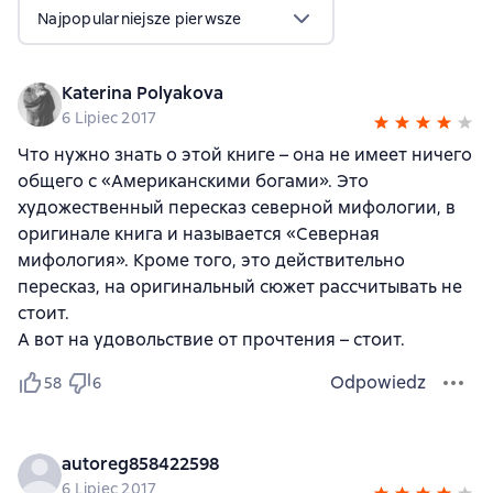
Najpopularniejsze pierwsze
Katerina Polyakova
6 Lipiec 2017
Что нужно знать о этой книге – она не имеет ничего
общего с «Американскими богами». Это
художественный пересказ северной мифологии, в
оригинале книга и называется «Северная
мифология». Кроме того, это действительно
пересказ, на оригинальный сюжет рассчитывать не
стоит.
А вот на удовольствие от прочтения – стоит.
Odpowiedz
58
6
autoreg858422598
6 Lipiec 2017