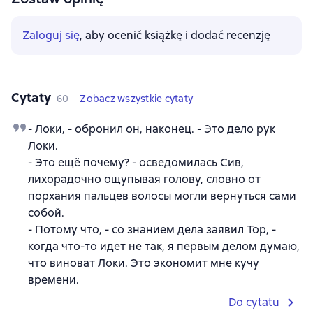
Zaloguj się
, aby ocenić książkę i dodać recenzję
Cytaty
60
Zobacz wszystkie cytaty
- Локи, - обронил он, наконец. - Это дело рук
Локи.
- Это ещё почему? - осведомилась Сив,
лихорадочно ощупывая голову, словно от
порхания пальцев волосы могли вернуться сами
собой.
- Потому что, - со знанием дела заявил Тор, -
когда что-то идет не так, я первым делом думаю,
что виноват Локи. Это экономит мне кучу
времени.
Do cytatu