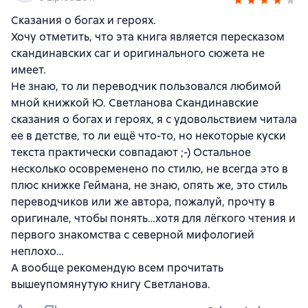
Сказания о богах и героях.
Хочу отметить, что эта книга является пересказом
скандинавских саг и оригинального сюжета не
имеет.
Не знаю, то ли переводчик пользовался любимой
мной книжкой Ю. Светланова Скандинавские
сказания о богах и героях, я с удовольствием читала
ее в детстве, то ли ещё что-то, но некоторые куски
текста практически совпадают ;-) Остальное
несколько осовременено по стилю, не всегда это в
плюс книжке Геймана, не знаю, опять же, это стиль
переводчиков или же автора, пожалуй, прочту в
оригинале, чтобы понять…хотя для лёгкого чтения и
первого знакомства с северной мифологией
неплохо…
А вообще рекомендую всем прочитать
вышеупомянутую книгу Светланова.