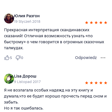
Юлия Разгон
19 Styczeń 2018
Прекрасная интерпретация скандинавских
сказаний! Отличная возможность узнать «по
быстрому» о чем говорится в огромных сказочных
талмудах.
Odpowiedz
5
0
Lisa Дорош
9 Listopad 2017
Я не возлагала особых надежд на эту книгу и
думала,что ее будет хорошо прочесть перед сном и
забыть.
Но я так ошибалась.