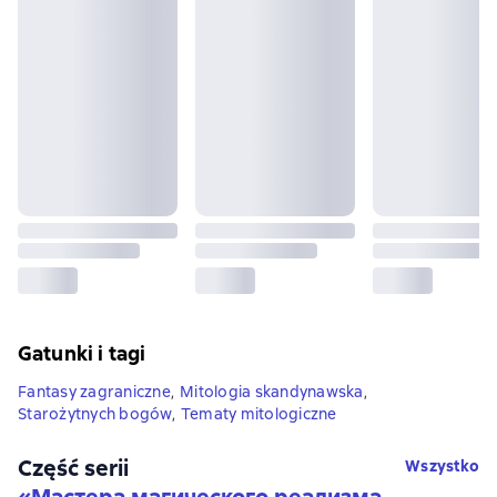
Gatunki i tagi
Fantasy zagraniczne
,
Mitologia skandynawska
,
Starożytnych bogów
,
Tematy mitologiczne
Część serii
Wszystko