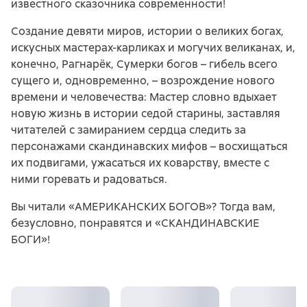
известного сказочника современности!
Создание девяти миров, истории о великих богах,
искусных мастерах-карликах и могучих великанах, и,
конечно, Рагнарёк, Сумерки богов – гибель всего
сущего и, одновременно, – возрождение нового
времени и человечества: Мастер словно вдыхает
новую жизнь в истории седой старины, заставляя
читателей с замиранием сердца следить за
персонажами скандинавских мифов – восхищаться
их подвигами, ужасаться их коварству, вместе с
ними горевать и радоваться.
Вы читали «АМЕРИКАНСКИХ БОГОВ»? Тогда вам,
безусловно, понравятся и «СКАНДИНАВСКИЕ
БОГИ»!