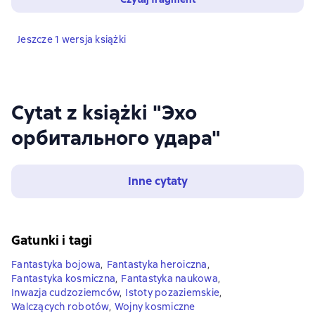
Jeszcze 1 wersja książki
Cytat z książki "Эхо
орбитального удара"
Inne cytaty
Gatunki i tagi
Fantastyka bojowa
,
Fantastyka heroiczna
,
Fantastyka kosmiczna
,
Fantastyka naukowa
,
Inwazja cudzoziemców
,
Istoty pozaziemskie
,
Walczących robotów
,
Wojny kosmiczne