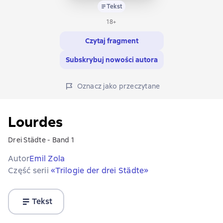
Tekst
18+
Czytaj fragment
Subskrybuj nowości autora
Oznacz jako przeczytane
Lourdes
Drei Städte - Band 1
Autor
Emil Zola
Część serii
«Trilogie der drei Städte»
Tekst