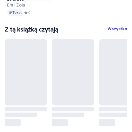
Emil Zola
Tekst
Tekst
Средний рейтинг 0 на основе 0 оценок
0
Z tą książką czytają
Wszystko