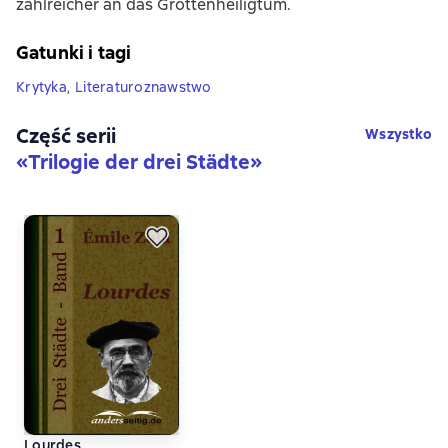
zahlreicher an das Grottenheiligtum.
Gatunki i tagi
Krytyka
,
Literaturoznawstwo
Część serii
Wszystko
«
Trilogie der drei Städte
»
Lourdes