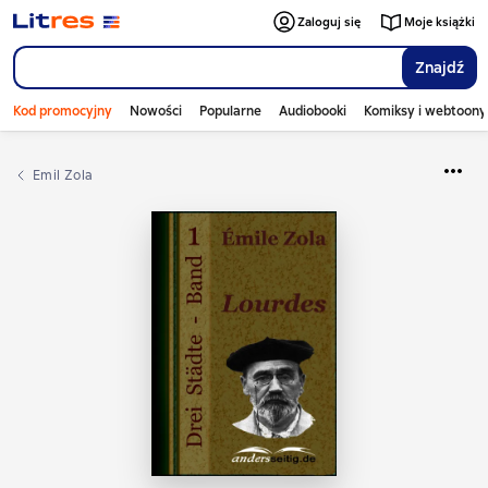
Zaloguj się
Moje książki
Znajdź
Kod promocyjny
Nowości
Popularne
Audiobooki
Komiksy i webtoony
Emil Zola