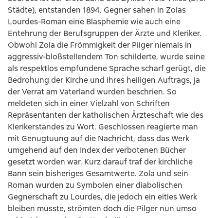
Städte), entstanden 1894. Gegner sahen in Zolas
Lourdes-Roman eine Blasphemie wie auch eine
Entehrung der Berufsgruppen der Ärzte und Kleriker.
Obwohl Zola die Frömmigkeit der Pilger niemals in
aggressiv-bloßstellendem Ton schilderte, wurde seine
als respektlos empfundene Sprache scharf gerügt, die
Bedrohung der Kirche und ihres heiligen Auftrags, ja
der Verrat am Vaterland wurden beschrien. So
meldeten sich in einer Vielzahl von Schriften
Repräsentanten der katholischen Ärzteschaft wie des
Klerikerstandes zu Wort. Geschlossen reagierte man
mit Genugtuung auf die Nachricht, dass das Werk
umgehend auf den Index der verbotenen Bücher
gesetzt worden war. Kurz darauf traf der kirchliche
Bann sein bisheriges Gesamtwerte. Zola und sein
Roman wurden zu Symbolen einer diabolischen
Gegnerschaft zu Lourdes, die jedoch ein eitles Werk
bleiben musste, strömten doch die Pilger nun umso