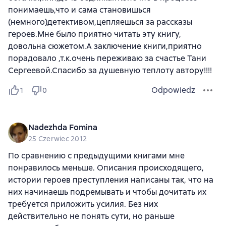
понимаешь,что и сама становишься
(немного)детективом,цепляешься за рассказы
героев.Мне было приятно читать эту книгу,
довольна сюжетом.А заключение книги,приятно
порадовало ,т.к.очень переживаю за счастье Тани
Сергеевой.Спасибо за душевную теплоту автору!!!!
Odpowiedz
1
0
Nadezhda Fomina
25 Czerwiec 2012
По сравнению с предыдущими книгами мне
понравилось меньше. Описания происходящего,
истории героев преступления написаны так, что на
них начинаешь подремывать и чтобы дочитать их
требуется приложить усилия. Без них
действительно не понять сути, но раньше