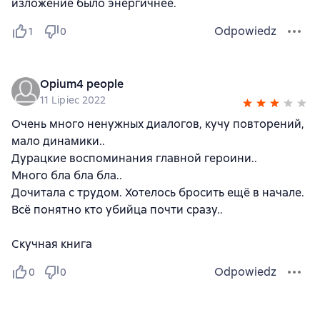
изложение было энергичнее.
Odpowiedz
1
0
Opium4 people
11 Lipiec 2022
Очень много ненужных диалогов, кучу повторений,
мало динамики..
Дурацкие воспоминания главной героини..
Много бла бла бла..
Дочитала с трудом. Хотелось бросить ещё в начале.
Всё понятно кто убийца почти сразу..
Скучная книга
Odpowiedz
0
0