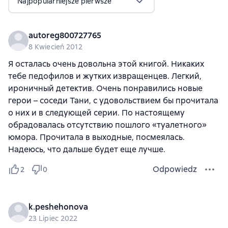
Najpopularniejsze pierwsze
autoreg800727765
8 Kwiecień 2012
Я осталась очень довольна этой книгой. Никаких
тебе педофилов и жутких извращенцев. Легкий,
ироничный детектив. Очень понравились новые
герои – соседи Тани, с удовольствием бы прочитала
о них и в следующей серии. По настоящему
обрадовалась отсутствию пошлого «туалетного»
юмора. Прочитала в выходные, посмеялась.
Надеюсь, что дальше будет еще лучше.
Odpowiedz
2
0
k.peshehonova
23 Lipiec 2022