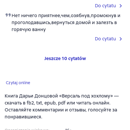
Do cytatu
Нет ничего приятнее,чем,озябнув,промокнув и
проголодавшись,вернуться домой и залезть в
горячую ванну
Do cytatu
Jeszcze 10 cytatów
Czytaj online
Книга Дарьи Донцовой «Версаль под хохлому» —
скачать в fb2, txt, epub, pdf или читать онлайн.
Оставляйте комментарии и отзывы, голосуйте за
понравившиеся.