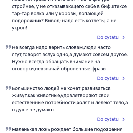
стройнее, у не отказывающего себе в бифштексе
тар-тар волка или у коровы, лопающей
подорожник? Вывод: надо есть котлеты, а не
укроп!
Do cytatu
Не всегда надо верить словам,люди часто
лгут,говорят вслух одно,а думают совсем другое.
Нужно всегда обращать внимание на
оговорки,невзначай оброненные фразы
Do cytatu
Большинство людей не хочет развиваться.
Живут,как животные,удовлетворяют свои
естественные потребности,холят и лелеют тело,а
о душе не думают
Do cytatu
Маленькая ложь рождает большие подозрения