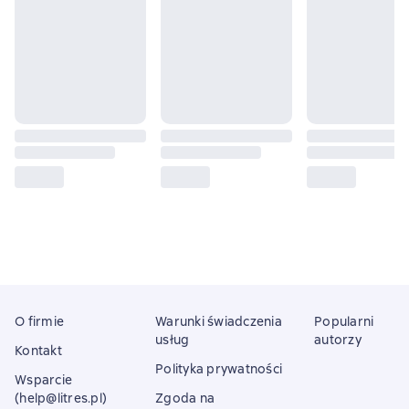
O firmie
Warunki świadczenia
Popularni
usług
autorzy
Kontakt
Polityka prywatności
Wsparcie
(help@litres.pl)
Zgoda na