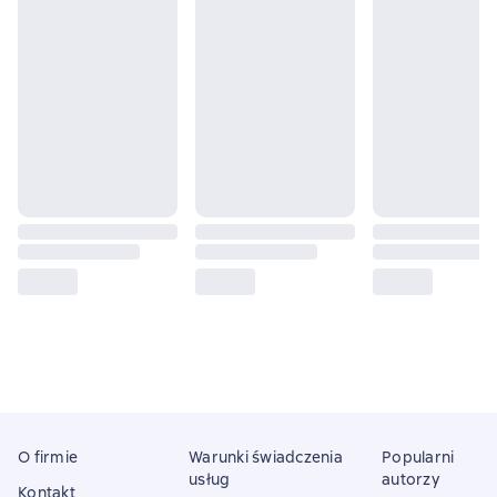
O firmie
Warunki świadczenia
Popularni
usług
autorzy
Kontakt