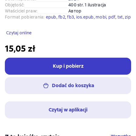
Objętość
:
400 str. 1 ilustracja
Właściciel praw
:
Автор
Format pobierania
:
epub
, 
fb2
, 
fb3
, 
ios.epub
, 
mobi
, 
pdf
, 
txt
, 
zip
Czytaj online
15,05 zł
Kup i pobierz
Dodać do koszyka
Czytaj w aplikacji