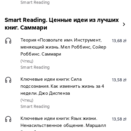
Smart Reading
Smart Reading. Ценные идеи из лучших
книг. Саммари
Теория «Позвольте им». Инструмент,
13,68 zł
меняющий жизнь. Мел Роббинс, Сойер
Роббинс. Саммари
(Чтец)
Smart Reading
Ключевые идеи книги: Сила
13,58 zł
подсознания. Как изменить жизнь за 4
недели. Джо Диспенза
(Чтец)
Smart Reading
Ключевые идеи книги: Язык жизни.
13,58 zł
Ненасильственное общение. Маршалл