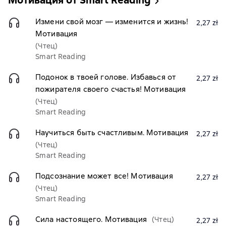
Мотивация от Smart Reading
Измени свой мозг — изменится и жизнь!
2,27 zł
Мотивация
(Чтец)
Smart Reading
Подонок в твоей голове. Избавься от
2,27 zł
пожирателя своего счастья! Мотивация
(Чтец)
Smart Reading
Научиться быть счастливым. Мотивация
2,27 zł
(Чтец)
Smart Reading
Подсознание может все! Мотивация
2,27 zł
(Чтец)
Smart Reading
Сила настоящего. Мотивация
(Чтец)
2,27 zł