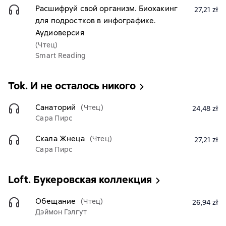
Расшифруй свой организм. Биохакинг
27,21 zł
для подростков в инфографике.
Аудиоверсия
(Чтец)
Smart Reading
Tok. И не осталось никого
Санаторий
(Чтец)
24,48 zł
Сара Пирс
Скала Жнеца
(Чтец)
27,21 zł
Сара Пирс
Loft. Букеровская коллекция
Обещание
(Чтец)
26,94 zł
Дэймон Гэлгут