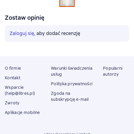
Zostaw opinię
Zaloguj się
, aby dodać recenzję
O firmie
Warunki świadczenia
Popularni
usług
autorzy
Kontakt
Polityka prywatności
Wsparcie
(help@litres.pl)
Zgoda na
subskrypcję e-mail
Zwroty
Aplikacje mobilne