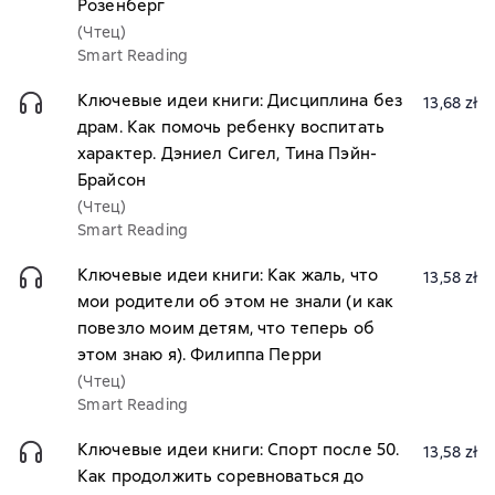
Розенберг
(Чтец)
Smart Reading
Ключевые идеи книги: Дисциплина без
13,68 zł
драм. Как помочь ребенку воспитать
характер. Дэниел Сигел, Тина Пэйн-
Брайсон
(Чтец)
Smart Reading
Ключевые идеи книги: Как жаль, что
13,58 zł
мои родители об этом не знали (и как
повезло моим детям, что теперь об
этом знаю я). Филиппа Перри
(Чтец)
Smart Reading
Ключевые идеи книги: Спорт после 50.
13,58 zł
Как продолжить соревноваться до