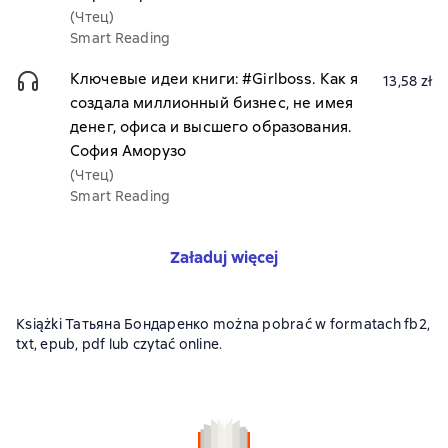
(Чтец)
Smart Reading
Ключевые идеи книги: #Girlboss. Как я
13,58 zł
создала миллионный бизнес, не имея
денег, офиса и высшего образования.
София Аморузо
(Чтец)
Smart Reading
Załaduj więcej
Książki Татьяна Бондаренко można pobrać w formatach fb2,
txt, epub, pdf lub czytać online.