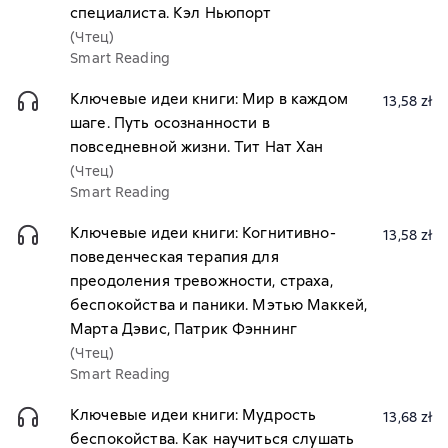
специалиста. Кэл Ньюпорт
(Чтец)
Smart Reading
Ключевые идеи книги: Мир в каждом
13,58 zł
шаге. Путь осознанности в
повседневной жизни. Тит Нат Хан
(Чтец)
Smart Reading
Ключевые идеи книги: Когнитивно-
13,58 zł
поведенческая терапия для
преодоления тревожности, страха,
беспокойства и паники. Мэтью Маккей,
Марта Дэвис, Патрик Фэннинг
(Чтец)
Smart Reading
Ключевые идеи книги: Мудрость
13,68 zł
беспокойства. Как научиться слушать