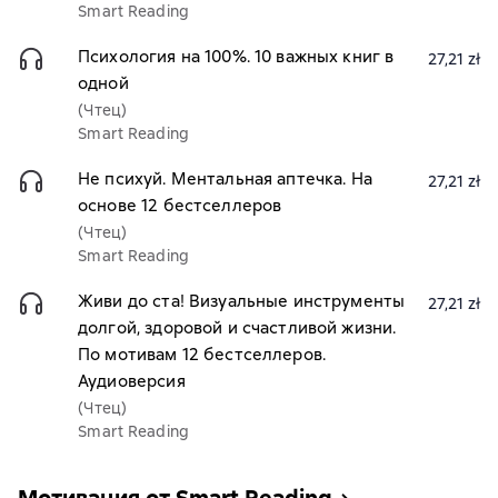
Smart Reading
Психология на 100%. 10 важных книг в
27,21 zł
одной
(Чтец)
Smart Reading
Не психуй. Ментальная аптечка. На
27,21 zł
основе 12 бестселлеров
(Чтец)
Smart Reading
Живи до ста! Визуальные инструменты
27,21 zł
долгой, здоровой и счастливой жизни.
По мотивам 12 бестселлеров.
Аудиоверсия
(Чтец)
Smart Reading