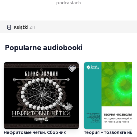
podcastach
Książki
211
Popularne audiobooki
Нефритовые четки. Сборник
Теория «Позвольте им»