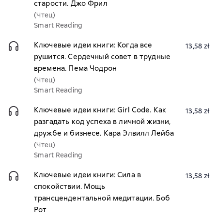
старости. Джо Фрил
(Чтец)
Smart Reading
Ключевые идеи книги: Когда все
13,58 zł
рушится. Сердечный совет в трудные
времена. Пема Чодрон
(Чтец)
Smart Reading
Ключевые идеи книги: Girl Code. Как
13,58 zł
разгадать код успеха в личной жизни,
дружбе и бизнесе. Кара Элвилл Лейба
(Чтец)
Smart Reading
Ключевые идеи книги: Сила в
13,58 zł
спокойствии. Мощь
трансцендентальной медитации. Боб
Рот