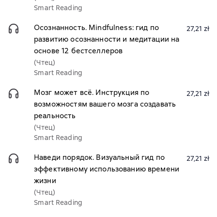
Smart Reading
Осознанность. Mindfulness: гид по
27,21 zł
развитию осознанности и медитации на
основе 12 бестселлеров
(Чтец)
Smart Reading
Мозг может всё. Инструкция по
27,21 zł
возможностям вашего мозга создавать
реальность
(Чтец)
Smart Reading
Наведи порядок. Визуальный гид по
27,21 zł
эффективному использованию времени
жизни
(Чтец)
Smart Reading