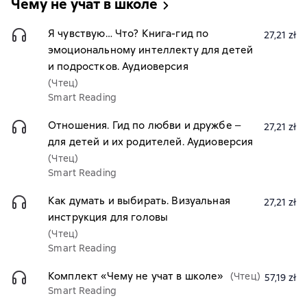
Чему не учат в школе
Я чувствую… Что? Книга-гид по
27,21 zł
эмоциональному интеллекту для детей
и подростков. Аудиоверсия
(Чтец)
Smart Reading
Отношения. Гид по любви и дружбе ‒
27,21 zł
для детей и их родителей. Аудиоверсия
(Чтец)
Smart Reading
Как думать и выбирать. Визуальная
27,21 zł
инструкция для головы
(Чтец)
Smart Reading
Комплект «Чему не учат в школе»
(Чтец)
57,19 zł
Smart Reading