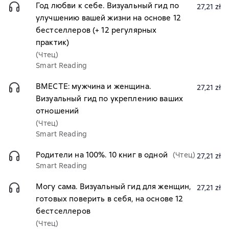
Год любви к себе. Визуальный гид по
27,21 zł
улучшению вашей жизни на основе 12
бестселлеров (+ 12 регулярных
практик)
(Чтец)
Smart Reading
ВМЕСТЕ: мужчина и женщина.
27,21 zł
Визуальный гид по укреплению ваших
отношений
(Чтец)
Smart Reading
Родители на 100%. 10 книг в одной
(Чтец)
27,21 zł
Smart Reading
Могу сама. Визуальный гид для женщин,
27,21 zł
готовых поверить в себя, на основе 12
бестселлеров
(Чтец)