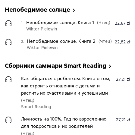
Непобедимое солнце
Непобедимое солнце. Книга 1
(Чтец)
1.
22,67 zł
Wiktor Pielewin
Непобедимое солнце. Книга 2
(Чтец)
2.
22,82 zł
Wiktor Pielewin
Сборники саммари Smart Reading
Как общаться с ребенком. Книга о том,
27,21 zł
как строить отношения с детьми и
растить их счастливыми и успешными
(Чтец)
Smart Reading
Личность на 100%. Гид по взрослению
27,21 zł
для подростков и их родителей
(Чтец)