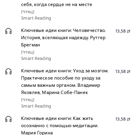
себя, когда сердце не на месте
(Чтец)
Smart Reading
Ключевые идеи книги: Человечество.
13,58 zł
История, вселяющая надежду. Рутгер
Брегман
(Чтец)
Smart Reading
Ключевые идеи книги: Уход за мозгом.
13,58 zł
Практическое пособие по уходу за
самым важным органом. Владимир
Яковлев, Марина Собе-Панек
(Чтец)
Smart Reading
Ключевые идеи книги: Как жить
13,58 zł
осознанно с помощью медитации.
Мария Горина