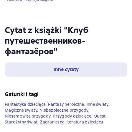
Cytat z książki "Клуб
путешественников-
фантазёров"
Inne cytaty
Gatunki i tagi
Fantastyka dziecięca
,
Fantasy heroiczne
,
Inne światy
,
Magiczne światy
,
Niebezpieczne przygody
,
Niesamowite przygody
,
Przygody dziecięce
,
Quest
,
Starożytny świat
,
Zagraniczna literatura dziecięca