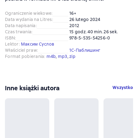
Ograniczenie wiekowe
:
16+
Data wydania na Litres
:
26 lutego 2024
Data napisania
:
2012
Czas trwania
:
15 godz. 40 min. 26 sek.
ISBN
:
978-5-535-54256-0
Lektor
:
Максим Суслов
Właściciel praw
:
1С-Паблишинг
Format pobierania
:
m4b
, 
mp3
, 
zip
Inne książki autora
Wszystko