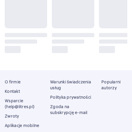
O firmie
Warunki świadczenia
Popularni
usług
autorzy
Kontakt
Polityka prywatności
Wsparcie
(help@litres.pl)
Zgoda na
subskrypcję e-mail
Zwroty
Aplikacje mobilne