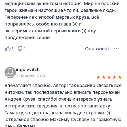
медицинским акцентом и история. Мир не плоский,
герои живые и настоящие что ли, реальные люди.
Пересечение с эпохой мёртвых Круза. Всё
понравилось, особенно глава 30 и
экспериментальный версии книги ))) жду
продолжения серии
Odpowiedz
5
1
ir.gulevitch
21 Marzec 2024
Впечатляет! спасибо, Автор! так красиво связать всё
ниточки, так последовательно вписать персонажей
Андрея Круза! спасибо! очень интересно узнать
исторические сведения, а песня про санитарку-
Тамарку, я с детства знала лишь две строчки…))
.отдельное спасибо Максиму Суслову за грамотную
речь, бальзам..