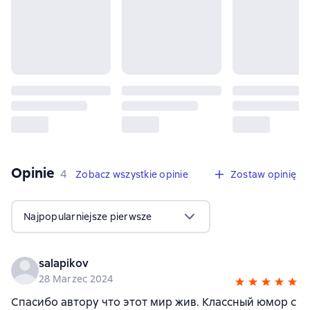
Opinie
,
4 opinie
4
Zobacz wszystkie opinie
Zostaw opinię
Najpopularniejsze pierwsze
salapikov
28 Marzec 2024
Спасибо автору что этот мир жив. Классный юмор с