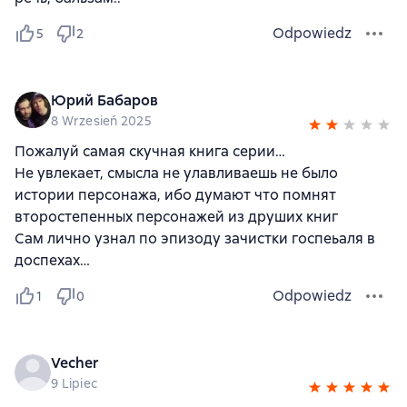
Odpowiedz
5
2
Юрий Бабаров
8 Wrzesień 2025
Пожалуй самая скучная книга серии…
Не увлекает, смысла не улавливаешь не было
истории персонажа, ибо думают что помнят
второстепенных персонажей из друших книг
Сам лично узнал по эпизоду зачистки госпеьаля в
доспехах…
Odpowiedz
1
0
Vecher
9 Lipiec