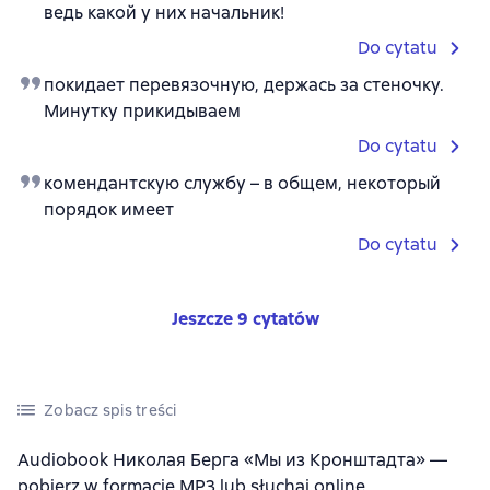
ведь какой у них начальник!
Do cytatu
покидает перевязочную, держась за стеночку.
Минутку прикидываем
Do cytatu
комендантскую службу – в общем, некоторый
порядок имеет
Do cytatu
Jeszcze 9 cytatów
Zobacz spis treści
Audiobook Николая Берга «Мы из Кронштадта» —
pobierz w formacie MP3 lub słuchaj online.