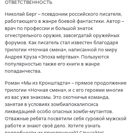
ОТВЕТСТВЕННОСТЬ
Николай Берг – псевдоним российского писателя,
работающего в жанре боевой фантастики. Автор –
врач по профессии и большой знаток
огнестрельного оружия, завсегдатай оружейных
форумов. Как писатель стал известен благодаря
трилогии «Ночная смена», написанной по миру
Андрея Круза «Эпоха мёртвых». Пользуются
популярностью также его книги в жанре
попаданчества.
Роман «Мы из Кронштадта» – прямое продолжение
трилогии «Ночная смена», и с его героями многие
из вас уже знакомы. Это охотничья команда,
занятая в условиях зомбиапокалипсиса
ликвидацией особо опасных зомби-мутантов.
Отважные ребята посвятили себя суровой мужской
работе и знают своё дело. Хотите узнать
подробности их приключений? Слушайте!