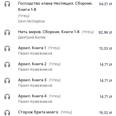
Господство клана Неспящих. Сборник.
64,51 zł
Книги 1-8
(Чтец)
Dem Michajłow
Нить миров. Сборник. Книги 1-8
(Чтец)
82,96 zł
Дмитрий Билик
Архил. Книга 1
(Чтец)
13,33 zł
Павел Кожевников
Архил. Книга 2
(Чтец)
14,71 zł
Павел Кожевников
Архил. Книга 3
(Чтец)
14,71 zł
Павел Кожевников
Архил. Книга 4
(Чтец)
14,71 zł
Павел Кожевников
Сторож брата моего
(Чтец)
19,32 zł