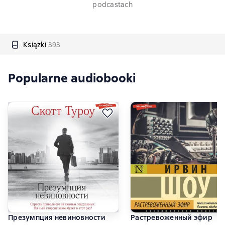
podcastach
Książki
393
Popularne audiobooki
Презумпция невиновности
Растревоженный эфир