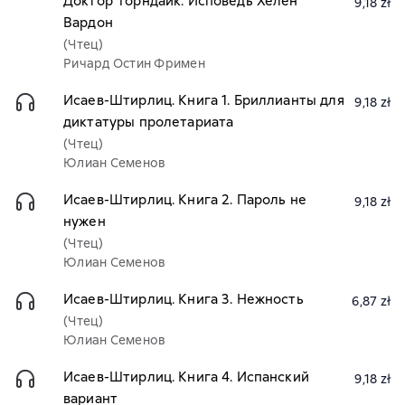
Доктор Торндайк. Исповедь Хелен
9,18 zł
Вардон
(Чтец)
Ричард Остин Фримен
Исаев-Штирлиц. Книга 1. Бриллианты для
9,18 zł
диктатуры пролетариата
(Чтец)
Юлиан Семенов
Исаев-Штирлиц. Книга 2. Пароль не
9,18 zł
нужен
(Чтец)
Юлиан Семенов
Исаев-Штирлиц. Книга 3. Нежность
6,87 zł
(Чтец)
Юлиан Семенов
Исаев-Штирлиц. Книга 4. Испанский
9,18 zł
вариант