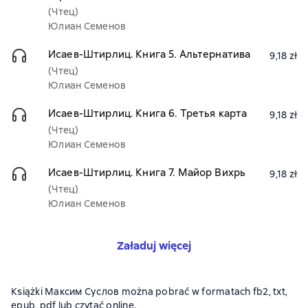
(Чтец)
Юлиан Семенов
Исаев-Штирлиц. Книга 5. Альтернатива
9,18 zł
(Чтец)
Юлиан Семенов
Исаев-Штирлиц. Книга 6. Третья карта
9,18 zł
(Чтец)
Юлиан Семенов
Исаев-Штирлиц. Книга 7. Майор Вихрь
9,18 zł
(Чтец)
Юлиан Семенов
Załaduj więcej
Książki Максим Суслов można pobrać w formatach fb2, txt,
epub, pdf lub czytać online.