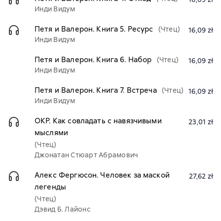
Инди Видум
Петя и Валерон. Книга 5. Ресурс
(Чтец)
16,09 zł
Инди Видум
Петя и Валерон. Книга 6. Набор
(Чтец)
16,09 zł
Инди Видум
Петя и Валерон. Книга 7. Встреча
(Чтец)
16,09 zł
Инди Видум
ОКР. Как совладать с навязчивыми
23,01 zł
мыслями
(Чтец)
Джонатан Стюарт Абрамович
Алекс Фергюсон. Человек за маской
27,62 zł
легенды
(Чтец)
Дэвид Б. Лайонс