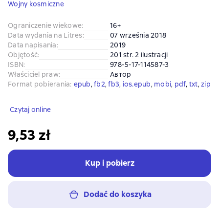
Wojny kosmiczne
Ograniczenie wiekowe
:
16+
Data wydania na Litres
:
07 września 2018
Data napisania
:
2019
Objętość
:
201 str. 2 ilustracji
ISBN
:
978-5-17-114587-3
Właściciel praw
:
Автор
Format pobierania
:
epub
, 
fb2
, 
fb3
, 
ios.epub
, 
mobi
, 
pdf
, 
txt
, 
zip
Czytaj online
9,53 zł
Kup i pobierz
Dodać do koszyka