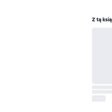
Z tą ksi