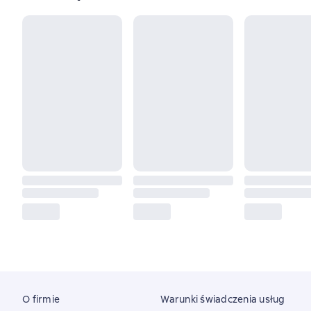
O firmie
Warunki świadczenia usług