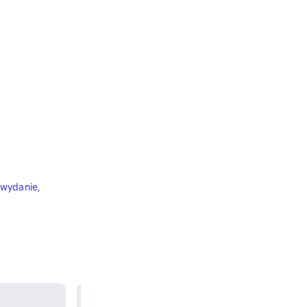
 wydanie
,