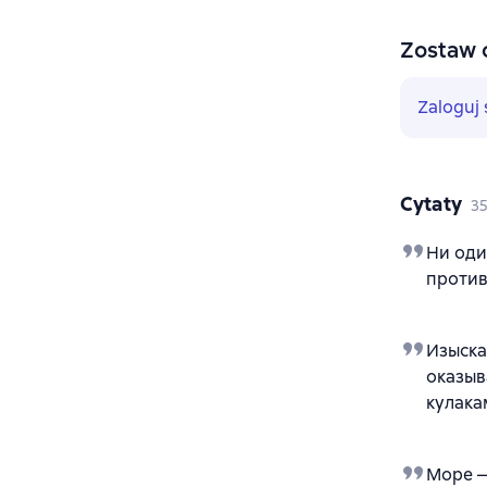
Zostaw 
Zaloguj 
Cytaty
3
Ни оди
против
Изыска
оказыв
кулака
Море —